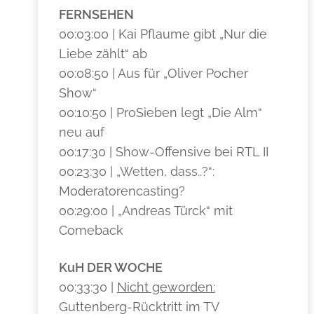
FERNSEHEN
00:03:00 | Kai Pflaume gibt „Nur die
Liebe zählt“ ab
00:08:50 | Aus für „Oliver Pocher
Show“
00:10:50 | ProSieben legt „Die Alm“
neu auf
00:17:30 | Show-Offensive bei RTL II
00:23:30 | „Wetten, dass..?“:
Moderatorencasting?
00:29:00 | „Andreas Türck“ mit
Comeback
KuH DER WOCHE
00:33:30 |
Nicht geworden:
Guttenberg-Rücktritt im TV