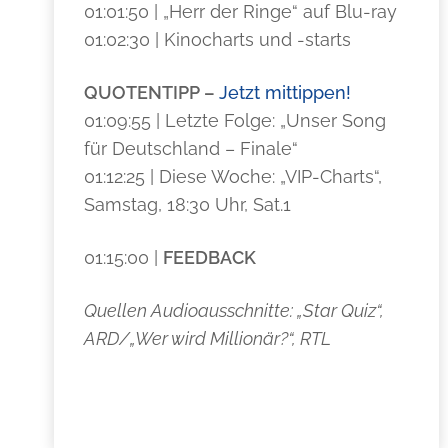
01:01:50 | „Herr der Ringe“ auf Blu-ray
01:02:30 | Kinocharts und -starts
QUOTENTIPP –
Jetzt mittippen!
01:09:55 | Letzte Folge: „Unser Song
für Deutschland – Finale“
01:12:25 | Diese Woche: „VIP-Charts“,
Samstag, 18:30 Uhr, Sat.1
01:15:00 |
FEEDBACK
Quellen Audioausschnitte: „Star Quiz“,
ARD/„Wer wird Millionär?“, RTL