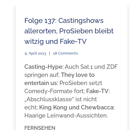
Folge 137: Castingshows
allerorten, ProSieben bleibt
witzig und Fake-TV
9. April 2013
18 Comments
Casting-Hype:
Auch Sat.1 und ZDF
springen auf;
They love to
entertain us:
ProSieben setzt
Comedy-Formate fort;
Fake-TV:
„Abschlussklasse“ ist nicht
echt;
King Kong und Chewbacca:
Haarige Leinwand-Aussichten.
FERNSEHEN