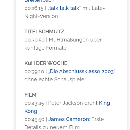
00:26:15 | „
talk talk talk
“ mit Late-
Night-Version
TITELSCHMUTZ
00:30:50 | MuHtmaßungen über
künftige Formate
KuH DER WOCHE
00:39:10 | „
Die Abschlussklasse 2003
“
ohne echte Schauspieler
FILM
00:43:45 | Peter Jackson dreht
King
Kong
00:45:50 |
James Cameron
: Erste
Details zu neuem Film