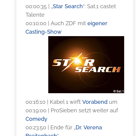
00:00:35 | „
Star Search
“: Sat.1 castet
Talente
00:10:00 | Auch ZDF mit
eigener
Casting-Show
00:16:10 | Kabel 1 wirft
Vorabend
um
00:19:00 | ProSieben setzt weiter auf
Comedy
00:23:50 | Ende für „
Dr. Verena
Breitenbach
“