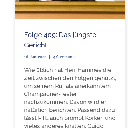
Folge 409: Das jüngste
Gericht
16. Juni 2022
4 Comments
Wie üblich hat Herr Hammes die
Zeit zwischen den Folgen genutzt,
um seinem Ruf als anerkanntem
Champagner-Tester
nachzukommen. Davon wird er
natürlich berichten. Passend dazu
lässt RTL auch prompt Korken und
vieles anderes knallen, Guido