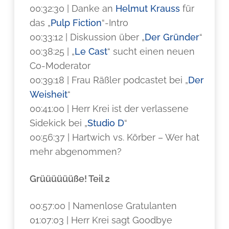
00:32:30 | Danke an
Helmut Krauss
für
das „
Pulp Fiction
“-Intro
00:33:12 | Diskussion über „
Der Gründer
“
00:38:25 | „
Le Cast
“ sucht einen neuen
Co-Moderator
00:39:18 | Frau Räßler podcastet bei „
Der
Weisheit
“
00:41:00 | Herr Krei ist der verlassene
Sidekick bei „
Studio D
“
00:56:37 | Hartwich vs. Körber – Wer hat
mehr abgenommen?
Grüüüüüüße! Teil 2
00:57:00 | Namenlose Gratulanten
01:07:03 | Herr Krei sagt Goodbye