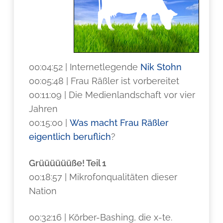
00:04:52 | Internetlegende
Nik Stohn
00:05:48 | Frau Räßler ist vorbereitet
00:11:09 | Die Medienlandschaft vor vier
Jahren
00:15:00 |
Was macht Frau Räßler
eigentlich beruflich
?
Grüüüüüüße! Teil 1
00:18:57 | Mikrofonqualitäten dieser
Nation
00:32:16 | Körber-Bashing, die x-te.