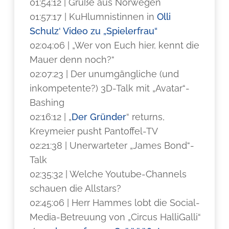
01:54:12 | Grüße aus Norwegen
01:57:17 | KuHlumnistinnen in
Olli
Schulz‘ Video zu „Spielerfrau“
02:04:06 | „Wer von Euch hier, kennt die
Mauer denn noch?“
02:07:23 | Der unumgängliche (und
inkompetente?) 3D-Talk mit „Avatar“-
Bashing
02:16:12 | „
Der Gründer
“ returns,
Kreymeier pusht Pantoffel-TV
02:21:38 | Unerwarteter „James Bond“-
Talk
02:35:32 | Welche Youtube-Channels
schauen die Allstars?
02:45:06 | Herr Hammes lobt die Social-
Media-Betreuung von „Circus HalliGalli“