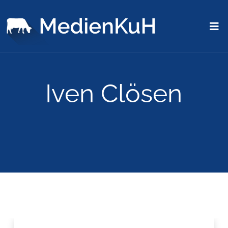
Iven Clösen