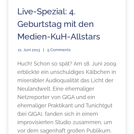
Live-Spezial: 4.
Geburtstag mit den
Medien-KuH-Allstars
21. Juni 2013
5 Comments
Huch! Schon so spät? Am 18. Juni 2009
erblickte ein unschuldiges Kälbchen in
miserabler Audioqualität das Licht der
Neulandwelt. Eine ehemaliger
Netzreporter von GIGA und ein
ehemaliger Praktikant und Tunichtgut
(bei GIGA), fanden sich in einem
improvisierten Studio zusammen, um
vor dem sagenhaft großen Publikum,