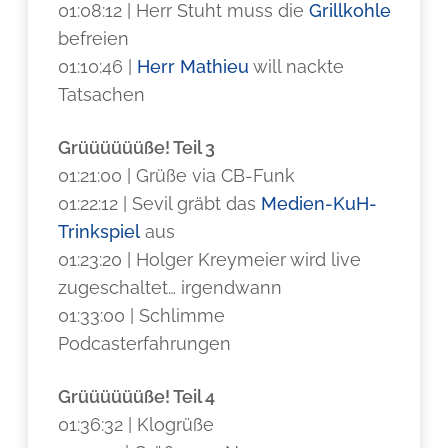
01:08:12 | Herr Stuht muss die
Grillkohle
befreien
01:10:46 |
Herr Mathieu
will nackte
Tatsachen
Grüüüüüüße! Teil 3
01:21:00 | Grüße via CB-Funk
01:22:12 | Sevil gräbt das
Medien-KuH-
Trinkspiel
aus
01:23:20 | Holger Kreymeier wird live
zugeschaltet… irgendwann
01:33:00 | Schlimme
Podcasterfahrungen
Grüüüüüüße! Teil 4
01:36:32 | Klogrüße