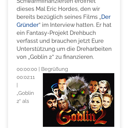
Schwarmfinanzierten eröffnet
dieses Mal Eric Hordes, den wir
bereits bezüglich seines Films „
Der
Gründer
“ im Interview hatten. Er hat
ein Fantasy-Projekt Drehbuch
verfasst und brauchen jetzt Eure
Unterstützung um die Dreharbeiten
von „Goblin 2“ zu finanzieren.
00:00:00 | Begrüßung
00:02:11
|
„Goblin
2“ als