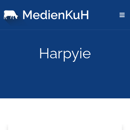
Harpyie