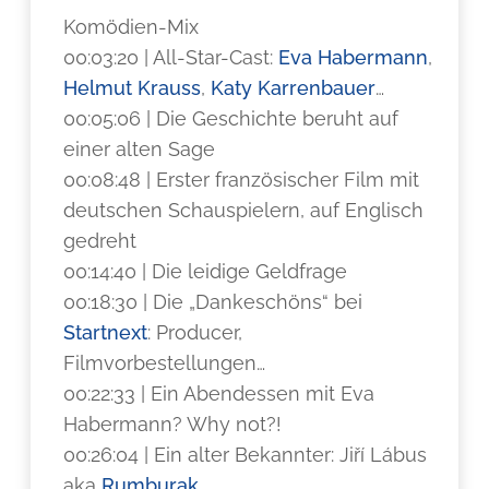
Komödien-Mix
00:03:20 | All-Star-Cast:
Eva Habermann
,
Helmut Krauss
,
Katy Karrenbauer
…
00:05:06 | Die Geschichte beruht auf
einer alten Sage
00:08:48 | Erster französischer Film mit
deutschen Schauspielern, auf Englisch
gedreht
00:14:40 | Die leidige Geldfrage
00:18:30 | Die „Dankeschöns“ bei
Startnext
: Producer,
Filmvorbestellungen…
00:22:33 | Ein Abendessen mit Eva
Habermann? Why not?!
00:26:04 | Ein alter Bekannter: Jiří Lábus
aka
Rumburak