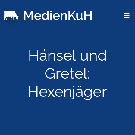
Hänsel und
Gretel:
Hexenjäger