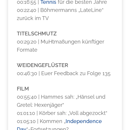
00:16:55 |
Tennis
für die besten Jahre
00:22:40 | Böhmermanns „LateLine“
zurück im TV
TITELSCHMUTZ
00:29:20 | MuHtmaßungen künftiger
Formate
WEIDENGEFLÜSTER
00:46:30 | Euer Feedback zu Folge 135
FILM
00:55:40 | Hammes sah: „Hänsel und
Gretel: Hexenjäger“
01:01:10 | Körber sah: „Voll abgezockt“
01:05:10 | Kommen „
Independence
Day
“-Fortsetzungen?