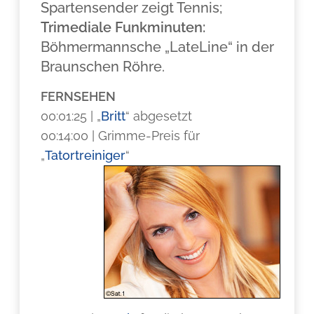
Spartensender zeigt Tennis;
Trimediale Funkminuten:
Böhmermannsche „LateLine“ in der
Braunschen Röhre.
FERNSEHEN
00:01:25 | „
Britt
“ abgesetzt
00:14:00 | Grimme-Preis für
„
Tatortreiniger
“