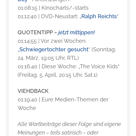
01:08:15 | Kinocharts/-starts
01:12:40 | DVD-Neustart: „
Ralph Reichts
“
QUOTENTIPP
–
jetzt mittippen!
01:14:55 | Vor zwei Wochen:
„
Schwiegertochter gesucht
“ (Sonntag,
24. März, 19:05 Uhr, RTL)
01:16:40 | Diese Woche: „The Voice Kids“
(Freitag, 5. April, 20:15 Uhr, Sat.1)
VIEHDBACK
01:19:40 | Eure Medien-Themen der
Woche
Alle Wortbeiträge dieser Folge sind eigene
Meinungen – teils satirisch – oder