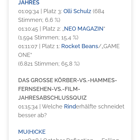
JAHRES
01:09:34 | Platz 3:
Olli Schulz
(684
Stimmen; 6,6 %)
01:10:45 | Platz 2: „
NEO MAGAZIN
“
(1.594 Stimmen; 15,4 %)
01:11:07 | Platz 1:
Rocket Beans
/„GAME
ONE“
(6.821 Stimmen; 65,8 %)
DAS GROSSE KÖRBER-VS.-HAMMES-
FERNSEHEN-VS.-FILM-
JAHRESABSCHLUSSQUIZ
01:15:34 |
Welche
Rind
erhälfte schneidet
besser ab?
MU(H)CKE