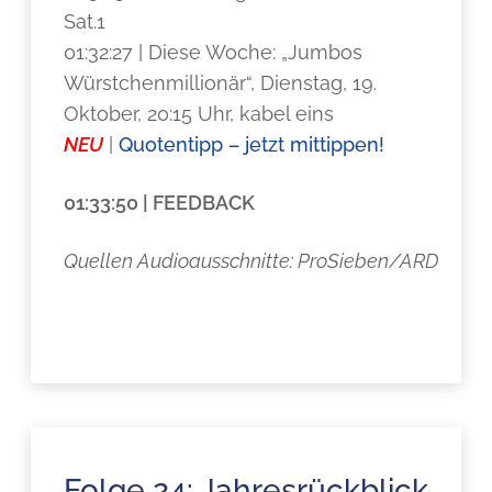
Sat.1
01:32:27 | Diese Woche: „Jumbos
Würstchenmillionär“, Dienstag, 19.
Oktober, 20:15 Uhr, kabel eins
NEU
|
Quotentipp – jetzt mittippen!
01:33:50 | FEEDBACK
Quellen Audioausschnitte: ProSieben/ARD
Folge 24: Jahresrückblick