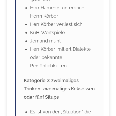
Herr Hammes unterbricht
Herrn Körber
Herr Körber verliest sich
KuH-Wortspiele
Jemand muht
Herr Körber imitiert Dialekte
oder bekannte
Persönlichkeiten
Kategorie 2: zweimaliges
Trinken, zweimaliges Keksessen
oder fünf Situps
Es ist von der „Situation“ die