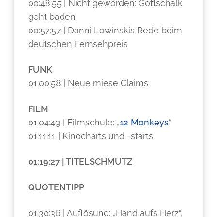
00:48:55 | Nicht geworden: Gottschalk
geht baden
00:57:57 | Danni Lowinskis Rede beim
deutschen Fernsehpreis
FUNK
01:00:58 | Neue miese Claims
FILM
01:04:49 | Filmschule: „
12 Monkeys
“
01:11:11 | Kinocharts und -starts
01:19:27 | TITELSCHMUTZ
QUOTENTIPP
01:30:36 | Auflösung: „Hand aufs Herz“,