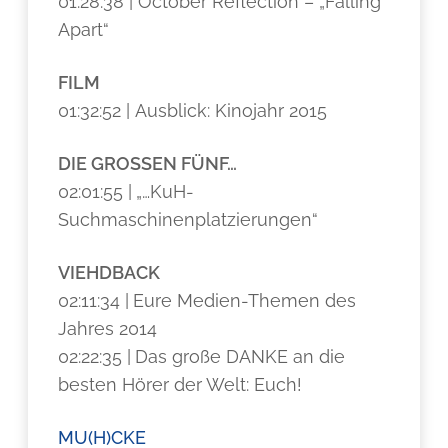
01:28:38 | October Reflection – „Falling
Apart“
FILM
01:32:52 | Ausblick: Kinojahr 2015
DIE GROSSEN FÜNF…
02:01:55 |
„…KuH-
Suchmaschinenplatzierungen“
VIEHDBACK
02:11:34 |
Eure Medien-Themen des
Jahres 2014
02:22:35 |
Das große DANKE an die
besten Hörer der Welt: Euch!
MU(H)CKE