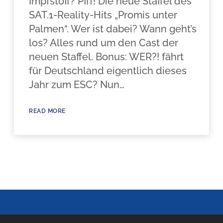
Impfstoff? Pfff! Die neue Staffel des
SAT.1-Reality-Hits „Promis unter
Palmen“. Wer ist dabei? Wann geht’s
los? Alles rund um den Cast der
neuen Staffel. Bonus: WER?! fährt
für Deutschland eigentlich dieses
Jahr zum ESC? Nun…
READ MORE