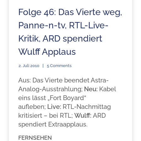
Folge 46: Das Vierte weg,
Panne-n-tv, RTL-Live-
Kritik, ARD spendiert
Wulff Applaus
2. Juli 2010
5 Comments
Aus: Das Vierte beendet Astra-
Analog-Ausstrahlung;
Neu:
Kabel
eins lässt „Fort Boyard“
aufleben;
Live:
RTL-Nachmittag
kritisiert – bei RTL;
Wulff:
ARD
spendiert Extraapplaus.
FERNSEHEN