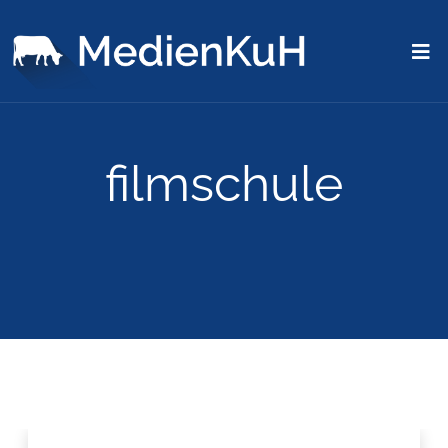
filmschule