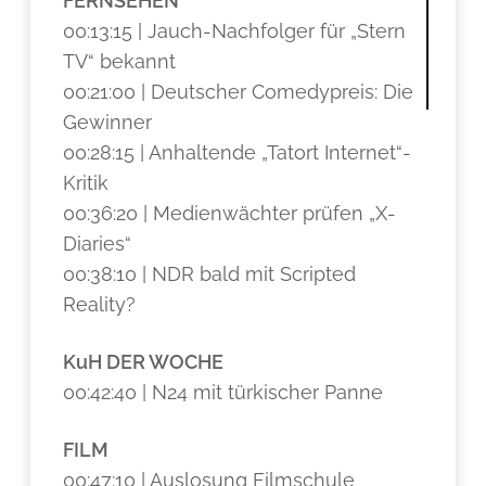
FERNSEHEN
00:13:15 | Jauch-Nachfolger für „Stern
TV“ bekannt
00:21:00 | Deutscher Comedypreis: Die
Gewinner
00:28:15 | Anhaltende „Tatort Internet“-
Kritik
00:36:20 | Medienwächter prüfen „X-
Diaries“
00:38:10 | NDR bald mit Scripted
Reality?
KuH DER WOCHE
00:42:40 | N24 mit türkischer Panne
FILM
00:47:10 | Auslosung Filmschule