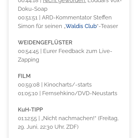
00:44:18 |
Nicht geworden:
Loddars Vox-
Doku-Soap
00:51:51 | ARD-Kommentator Steffen
Simon für seinen „
Waldis Club
“-Teaser
WEIDENGEFLÜSTER
00:54:45 | Eurer Feedback zum Live-
Zapping
FILM
00:59:08 | Kinocharts/-starts
01:05:10 | Fernsehkino/DVD-Neustarts
KuH-TIPP
01:12:55 | „Nicht nachmachen!“ (Freitag,
29. Juni, 22:30 Uhr, ZDF)