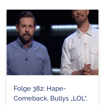
Folge 382: Hape-
Comeback, Bullys „LOL“,