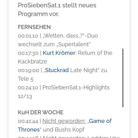
ProSiebenSat.1 stellt neues
Programm vor.
FERNSEHEN
00:01:10 | „Wetten, dass..?“-Duo
wechselt zum „Supertalent“
00:17:30 |
Kurt Krömer
: Return of the
Kackbratze
00:19:00 | „
Stuckrad
Late Night“ zu
Tele 5
00:24:10 | ProSiebenSat.1-Highlights
12/13
KuH DER WOCHE
00:41:44 |
Nicht geworden:
„
Game of
Thrones
“ und Bushs Kopf