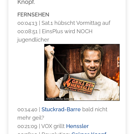
Knopf.
FERNSEHEN
00:04:13 | Sat.1 hübscht Vormittag auf
00:08:51 | EinsPlus wird NOCH
jugendlicher
00:14:40 |
Stuckrad-Barre
bald nicht
mehr geil?
00:21:09 | VOX grillt
Henssler