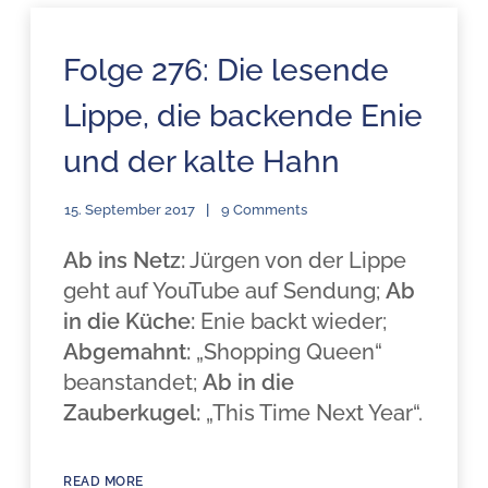
Folge 276: Die lesende
Lippe, die backende Enie
und der kalte Hahn
15. September 2017
9 Comments
Ab ins Netz:
Jürgen von der Lippe
geht auf YouTube auf Sendung;
Ab
in die Küche:
Enie backt wieder;
Abgemahnt:
„Shopping Queen“
beanstandet;
Ab in die
Zauberkugel:
„This Time Next Year“.
READ MORE