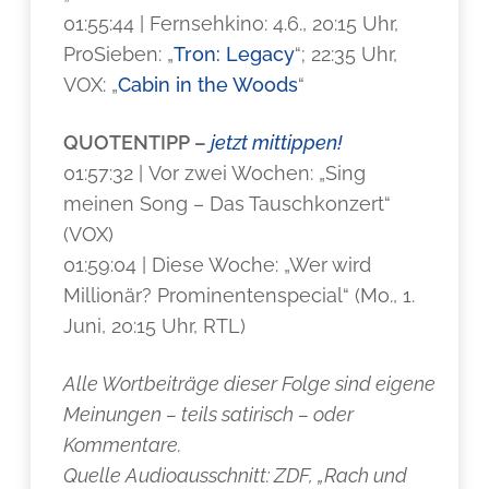
01:55:44 | Fernsehkino: 4.6., 20:15 Uhr,
ProSieben: „
Tron: Legacy
“; 22:35 Uhr,
VOX: „
Cabin in the Woods
“
QUOTENTIPP –
jetzt mittippen!
01:57:32 | Vor zwei Wochen: „Sing
meinen Song – Das Tauschkonzert“
(VOX)
01:59:04 | Diese Woche: „Wer wird
Millionär? Prominentenspecial“ (Mo., 1.
Juni, 20:15 Uhr, RTL)
Alle Wortbeiträge dieser Folge sind eigene
Meinungen – teils satirisch – oder
Kommentare.
Quelle Audioausschnitt: ZDF, „Rach und