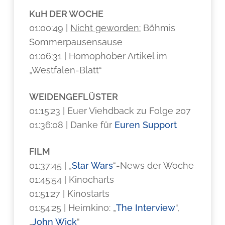
KuH DER WOCHE
01:00:49 |
Nicht geworden:
Böhmis
Sommerpausensause
01:06:31 | Homophober Artikel im
„Westfalen-Blatt“
WEIDENGEFLÜSTER
01:15:23 | Euer Viehdback zu Folge 207
01:36:08 | Danke für
Euren Support
FILM
01:37:45 | „
Star Wars
“-News der Woche
01:45:54 | Kinocharts
01:51:27 | Kinostarts
01:54:25 | Heimkino: „
The Interview
“,
„
John Wick
“