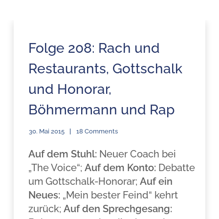
Folge 208: Rach und
Restaurants, Gottschalk
und Honorar,
Böhmermann und Rap
30. Mai 2015
18 Comments
Auf dem Stuhl:
Neuer Coach bei
„The Voice“;
Auf dem Konto:
Debatte
um Gottschalk-Honorar;
Auf ein
Neues:
„Mein bester Feind“ kehrt
zurück;
Auf den Sprechgesang: