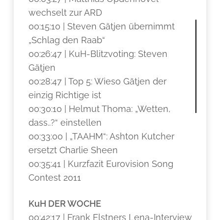
wechselt zur ARD
00:15:10 | Steven Gätjen übernimmt
„Schlag den Raab“
00:26:47 | KuH-Blitzvoting: Steven
Gätjen
00:28:47 | Top 5: Wieso Gätjen der
einzig Richtige ist
00:30:10 | Helmut Thoma: „Wetten,
dass..?“ einstellen
00:33:00 | „TAAHM“: Ashton Kutcher
ersetzt Charlie Sheen
00:35:41 | Kurzfazit Eurovision Song
Contest 2011
KuH DER WOCHE
00:42:17 | Frank Elstners Lena-Interview