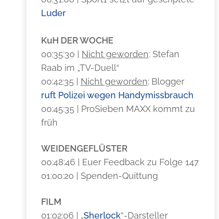
Luder
KuH DER WOCHE
00:35:30 |
Nicht geworden
: Stefan
Raab im „TV-Duell“
00:42:35 |
Nicht geworden
: Blogger
ruft Polizei wegen Handymissbrauch
00:45:35 | ProSieben MAXX kommt zu
früh
WEIDENGEFLÜSTER
00:48:46 | Euer Feedback zu Folge 147
01:00:20 | Spenden-Quittung
FILM
01:02:06 | „
Sherlock
“-Darsteller