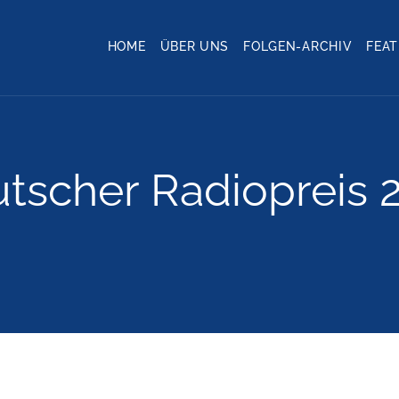
HOME
ÜBER UNS
FOLGEN-ARCHIV
FEA
tscher Radiopreis 