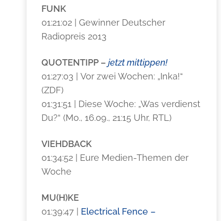
FUNK
01:21:02 | Gewinner Deutscher
Radiopreis 2013
QUOTENTIPP –
jetzt mittippen!
01:27:03 | Vor zwei Wochen: „Inka!“
(ZDF)
01:31:51 | Diese Woche: „Was verdienst
Du?“ (Mo., 16.09., 21:15 Uhr, RTL)
VIEHDBACK
01:34:52 | Eure Medien-Themen der
Woche
MU(H)KE
01:39:47 |
Electrical Fence –