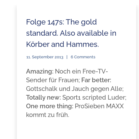
Folge 147s: The gold
standard. Also available in
Körber and Hammes.
11. September 2013
6 Comments
Amazing:
Noch ein Free-TV-
Sender für Frauen;
Far better:
Gottschalk und Jauch gegen Alle;
Totally new:
Sport1 scripted Luder;
One more thing:
ProSieben MAXX
kommt zu früh.
.