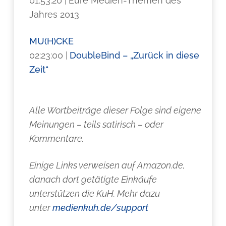
01:53:20 |
Eure Medien-Themen des
Jahres 2013
MU(H)CKE
02:23:00 |
DoubleBind – „Zurück in diese
Zeit“
Alle Wortbeiträge dieser Folge sind eigene
Meinungen – teils satirisch – oder
Kommentare.
Einige Links verweisen auf Amazon.de,
danach dort getätigte Einkäufe
unterstützen die KuH. Mehr dazu
unter
medienkuh.de/support