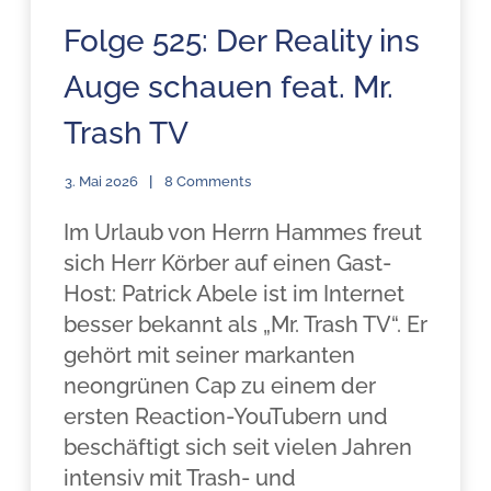
Folge 525: Der Reality ins
Auge schauen feat. Mr.
Trash TV
3. Mai 2026
8 Comments
Im Urlaub von Herrn Hammes freut
sich Herr Körber auf einen Gast-
Host: Patrick Abele ist im Internet
besser bekannt als „Mr. Trash TV“. Er
gehört mit seiner markanten
neongrünen Cap zu einem der
ersten Reaction-YouTubern und
beschäftigt sich seit vielen Jahren
intensiv mit Trash- und