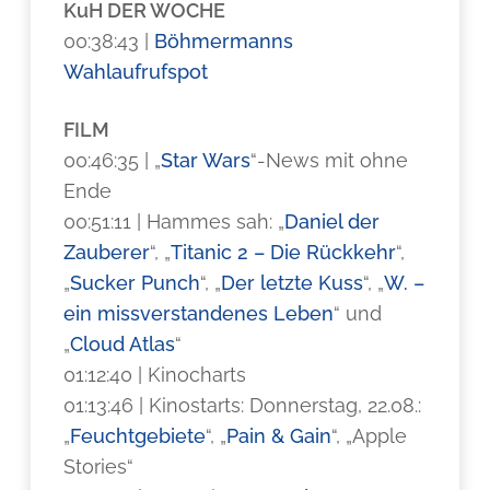
KuH DER WOCHE
00:38:43 |
Böhmermanns
Wahlaufrufspot
FILM
00:46:35 | „
Star Wars
“-News mit ohne
Ende
00:51:11 | Hammes sah: „
Daniel der
Zauberer
“, „
Titanic 2 – Die Rückkehr
“,
„
Sucker Punch
“, „
Der letzte Kuss
“, „
W. –
ein missverstandenes Leben
“ und
„
Cloud Atlas
“
01:12:40 | Kinocharts
01:13:46 | Kinostarts: Donnerstag, 22.08.:
„
Feuchtgebiete
“, „
Pain & Gain
“, „Apple
Stories“