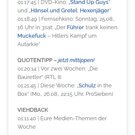
01:17:45 | DVD-Kino: „
Stand Up Guys
“
und „
Hänsel und Gretel: Hexenjäger
“
01:18:49 | Fernsehkino: Sonntag, 25.08.,
16 Uhr in 3sat: „Der
Führer
trank keinen
Muckefuck
– Hitlers Kampf um
Autarkie“
QUOTENTIPP –
jetzt mittippen!
01:20:14 | Vor zwei Wochen: „Die
Bauretter“ (RTL II)
01:21:45 | Diese Woche: „
Schulz
in the
Box“ (Mo., 26.08., 22:15 Uhr, ProSieben)
VIEHDBACK
01:11:40 | Eure Medien-Themen der
Woche