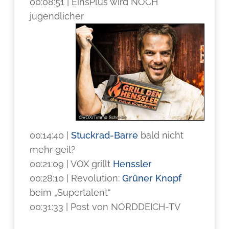
00:08:51 | EinsPlus wird NOCH
jugendlicher
00:14:40 |
Stuckrad-Barre
bald nicht
mehr geil?
00:21:09 | VOX grillt
Henssler
00:28:10 | Revolution:
Grüner Knopf
beim „Supertalent“
00:31:33 | Post von NORDDEICH-TV