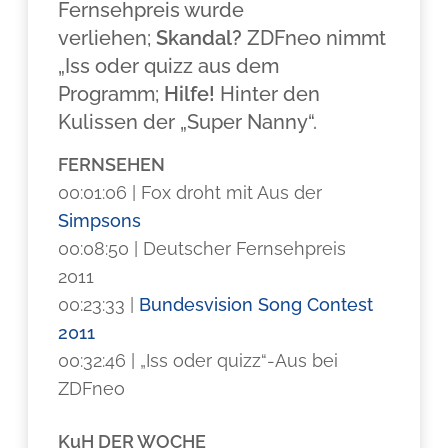
Fernsehpreis wurde
verliehen;
Skandal?
ZDFneo nimmt
„Iss oder quizz aus dem
Programm;
Hilfe!
Hinter den
Kulissen der „Super Nanny“.
FERNSEHEN
00:01:06 | Fox droht mit Aus der
Simpsons
00:08:50 | Deutscher Fernsehpreis
2011
00:23:33 |
Bundesvision Song Contest
2011
00:32:46 | „Iss oder quizz“-Aus bei
ZDFneo
KuH DER WOCHE