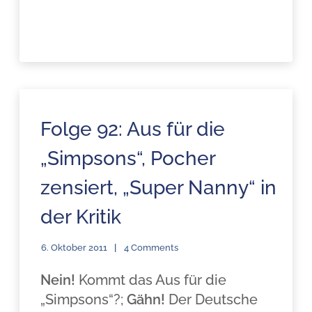
Folge 92: Aus für die
„Simpsons“, Pocher
zensiert, „Super Nanny“ in
der Kritik
6. Oktober 2011
4 Comments
Nein!
Kommt das Aus für die
„Simpsons“?;
Gähn!
Der Deutsche