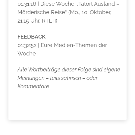
01:31:16 | Diese Woche: „Tatort Ausland –
Mörderische Reise“ (Mo., 10. Oktober,
21:15 Uhr, RTL II)
FEEDBACK
01:32:52 | Eure Medien-Themen der
Woche
Alle Wortbeiträge dieser Folge sind eigene
Meinungen – teils satirisch – oder
Kommentare.