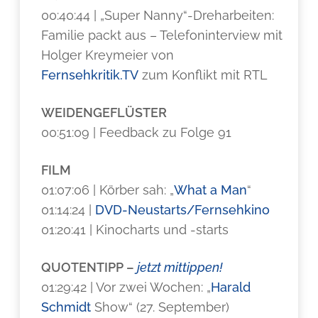
00:40:44 | „Super Nanny“-Dreharbeiten:
Familie packt aus – Telefoninterview mit
Holger Kreymeier von
Fernsehkritik.TV
zum Konflikt mit RTL
WEIDENGEFLÜSTER
00:51:09 | Feedback zu Folge 91
FILM
01:07:06 | Körber sah: „
What a Man
“
01:14:24 |
DVD-Neustarts/Fernsehkino
01:20:41 | Kinocharts und -starts
QUOTENTIPP –
jetzt mittippen!
01:29:42 | Vor zwei Wochen: „
Harald
Schmidt
Show“ (27. September)