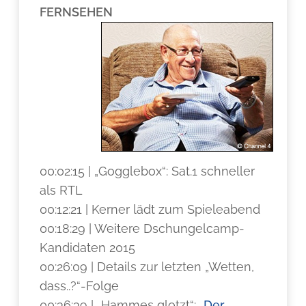
FERNSEHEN
00:02:15 | „Gogglebox“: Sat.1 schneller
als RTL
00:12:21 | Kerner lädt zum Spieleabend
00:18:29 | Weitere Dschungelcamp-
Kandidaten 2015
00:26:09 | Details zur letzten „Wetten,
dass..?“-Folge
00:36:39 | „Hammes glotzt“: „
Der