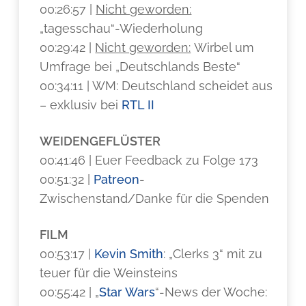
00:26:57 |
Nicht geworden:
„tagesschau“-Wiederholung
00:29:42 |
Nicht geworden:
Wirbel um
Umfrage bei „Deutschlands Beste“
00:34:11 | WM: Deutschland scheidet aus
– exklusiv bei
RTL II
WEIDENGEFLÜSTER
00:41:46 | Euer Feedback zu Folge 173
00:51:32 |
Patreon
-
Zwischenstand/Danke für die Spenden
FILM
00:53:17 |
Kevin Smith
: „Clerks 3“ mit zu
teuer für die Weinsteins
00:55:42 | „
Star Wars
“-News der Woche: