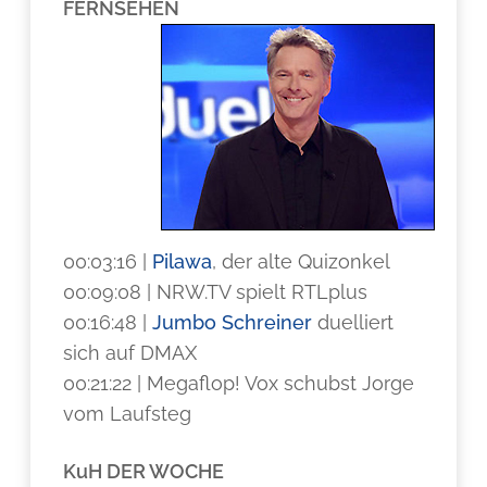
FERNSEHEN
00:03:16 |
Pilawa
, der alte Quizonkel
00:09:08 | NRW.TV spielt RTLplus
00:16:48 |
Jumbo Schreiner
duelliert
sich auf DMAX
00:21:22 | Megaflop! Vox schubst Jorge
vom Laufsteg
KuH DER WOCHE