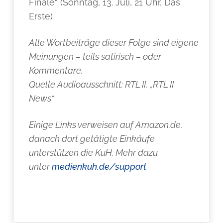
Finale“ (Sonntag, 13. Juli, 21 Uhr, Das
Erste)
Alle Wortbeiträge dieser Folge sind eigene
Meinungen – teils satirisch – oder
Kommentare.
Quelle Audioausschnitt: RTL II, „RTL II
News“
Einige Links verweisen auf Amazon.de,
danach dort getätigte Einkäufe
unterstützen die KuH. Mehr dazu
unter
medienkuh.de/support