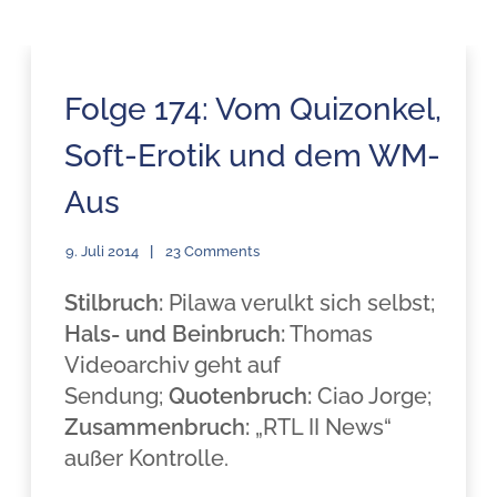
Folge 174: Vom Quizonkel,
Soft-Erotik und dem WM-
Aus
9. Juli 2014
23 Comments
Stilbruch:
Pilawa verulkt sich selbst;
Hals- und Beinbruch:
Thomas
Videoarchiv geht auf
Sendung;
Quotenbruch:
Ciao Jorge;
Zusammenbruch:
„RTL II News“
außer Kontrolle.