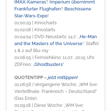
IMAX-Kameras
?
Imperium übernimmt
Frankfurter Flughafen
?
Beschissene
Star-Wars-Expo
!
01:00:29 | Kinocharts
01:02:08 | Kinostarts
01:04:04 | DVD-Neustarts: 14.7.: „
He-Man
and the Masters of the Universe
“, Staffel
1 & 2 auf Blu-ray
01:06:05 | Fernsehkino: 11.07., 20:15 Uhr,
ZDFneo: „
Ghostbusters
“
QUOTENTIPP –
jetzt mittippen!
01:06:56 | Vergangene Woche: „WM live:
Viertelfinale, Frankreich – Deutschland“
(Das Erste)
01:09:18 | Diese Woche: „WM live: