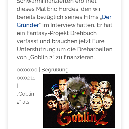
Schwarmfinanzierten eröffnet
dieses Mal Eric Hordes, den wir
bereits bezüglich seines Films „
Der
Gründer
“ im Interview hatten. Er hat
ein Fantasy-Projekt Drehbuch
verfasst und brauchen jetzt Eure
Unterstützung um die Dreharbeiten
von „Goblin 2“ zu finanzieren.
00:00:00 | Begrüßung
00:02:11
|
„Goblin
2“ als