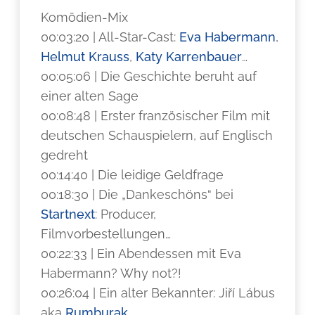
Komödien-Mix
00:03:20 | All-Star-Cast:
Eva Habermann
,
Helmut Krauss
,
Katy Karrenbauer
…
00:05:06 | Die Geschichte beruht auf
einer alten Sage
00:08:48 | Erster französischer Film mit
deutschen Schauspielern, auf Englisch
gedreht
00:14:40 | Die leidige Geldfrage
00:18:30 | Die „Dankeschöns“ bei
Startnext
: Producer,
Filmvorbestellungen…
00:22:33 | Ein Abendessen mit Eva
Habermann? Why not?!
00:26:04 | Ein alter Bekannter: Jiří Lábus
aka
Rumburak