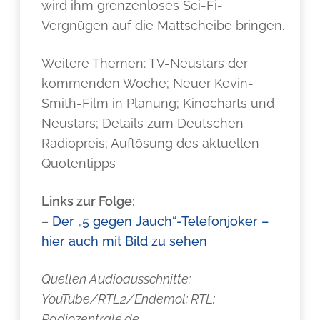
wird ihm grenzenloses Sci-Fi-
Vergnügen auf die Mattscheibe bringen.
Weitere Themen: TV-Neustars der
kommenden Woche; Neuer Kevin-
Smith-Film in Planung; Kinocharts und
Neustars; Details zum Deutschen
Radiopreis; Auflösung des aktuellen
Quotentipps
Links zur Folge:
–
Der „5 gegen Jauch“-Telefonjoker –
hier auch mit Bild zu sehen
Quellen Audioausschnitte:
YouTube/RTL2/Endemol; RTL;
Radiozentrale.de