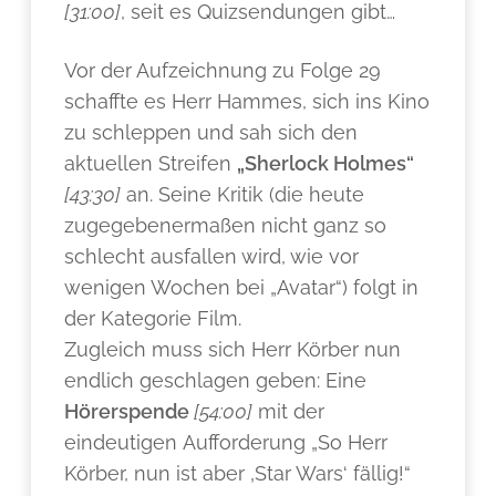
[31:00]
, seit es Quizsendungen gibt…
Vor der Aufzeichnung zu Folge 29
schaffte es Herr Hammes, sich ins Kino
zu schleppen und sah sich den
aktuellen Streifen
„Sherlock Holmes“
[43:30]
an. Seine Kritik (die heute
zugegebenermaßen nicht ganz so
schlecht ausfallen wird, wie vor
wenigen Wochen bei „Avatar“) folgt in
der Kategorie Film.
Zugleich muss sich Herr Körber nun
endlich geschlagen geben: Eine
Hörerspende
[54:00]
mit der
eindeutigen Aufforderung „So Herr
Körber, nun ist aber ‚Star Wars‘ fällig!“