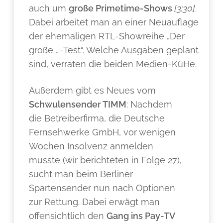
auch um
große Primetime-Shows
[3:30]
.
Dabei arbeitet man an einer Neuauflage
der ehemaligen RTL-Showreihe „Der
große …-Test“. Welche Ausgaben geplant
sind, verraten die beiden Medien-KüHe.
Außerdem gibt es Neues vom
Schwulensender TIMM
: Nachdem
die Betreiberfirma, die Deutsche
Fernsehwerke GmbH, vor wenigen
Wochen Insolvenz anmelden
musste (wir berichteten in Folge 27),
sucht man beim Berliner
Spartensender nun nach Optionen
zur Rettung. Dabei erwägt man
offensichtlich den
Gang ins Pay-TV