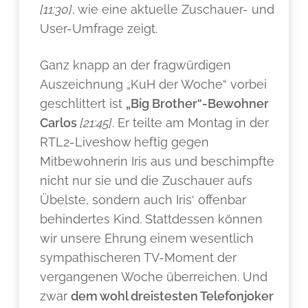
[11:30]
, wie eine aktuelle Zuschauer- und
User-Umfrage zeigt.
Ganz knapp an der fragwürdigen
Auszeichnung „KuH der Woche“ vorbei
geschlittert ist
„Big Brother“-Bewohner
Carlos
[21:45]
. Er teilte am Montag in der
RTL2-Liveshow heftig gegen
Mitbewohnerin Iris aus und beschimpfte
nicht nur sie und die Zuschauer aufs
Übelste, sondern auch Iris‘ offenbar
behindertes Kind. Stattdessen können
wir unsere Ehrung einem wesentlich
sympathischeren TV-Moment der
vergangenen Woche überreichen. Und
zwar
dem wohl dreistesten Telefonjoker