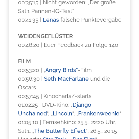
00:35:15 | Nicht geworden: „Der große
Sat.1 Pannen-IQ-Test“
00:41:35 |
Lenas
falsche Punktevergabe
WEIDENGEFLÜSTER
00:46:20 | Euer Feedback zu Folge 140
FILM
00:53:20 | „
Angry Birds“
-Film
00:56:30 |
Seth MacFarlane
und die
Oscars
00:57:45 | Kinocharts/-starts
01:02:25 | DVD-Kino: „
Django
Unchained
“, „
Lincoln
“, „
Frankenweenie
“
01:05:10 | Fernsehkino: 25.5., 22:20 Uhr,
Sat.1: „
The Butterfly Effect
“; 26.5., 20:15