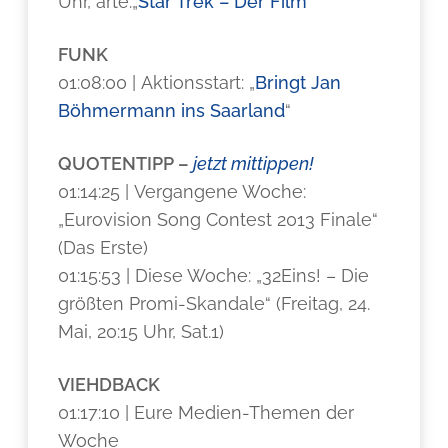
Uhr, arte:„
Star Trek – Der Film
“
FUNK
01:08:00 | Aktionsstart: „
Bringt Jan
Böhmermann ins Saarland
“
QUOTENTIPP –
jetzt mittippen!
01:14:25 | Vergangene Woche:
„Eurovision Song Contest 2013 Finale“
(Das Erste)
01:15:53 | Diese Woche: „32Eins! – Die
größten Promi-Skandale“ (Freitag, 24.
Mai, 20:15 Uhr, Sat.1)
VIEHDBACK
01:17:10 | Eure Medien-Themen der
Woche