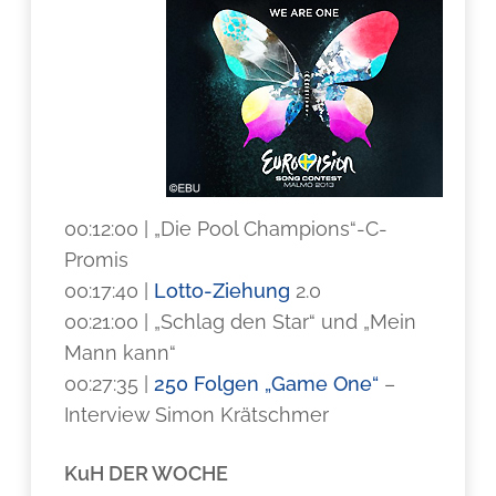
00:12:00 | „Die Pool Champions“-C-
Promis
00:17:40 |
Lotto-Ziehung
2.0
00:21:00 | „Schlag den Star“ und „Mein
Mann kann“
00:27:35 |
250 Folgen „Game One“
–
Interview Simon Krätschmer
KuH DER WOCHE