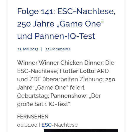
Folge 141: ESC-Nachlese,
250 Jahre „Game One“
und Pannen-IQ-Test
21. Mai 2013
23 Comments
Winner Winner Chicken Dinner:
Die
ESC-Nachlese;
Flotter Lotto:
ARD
und ZDF überarbeiten Ziehung;
250
Jahre:
„Game One“ feiert
Geburtstag;
Pannenshow:
„Der
große Sat.1 IQ-Test“.
FERNSEHEN
00:01:00 |
ESC
-Nachlese