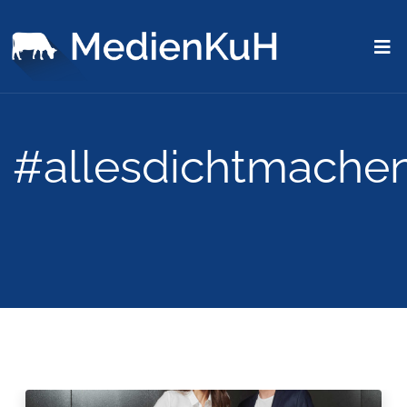
#allesdichtmache