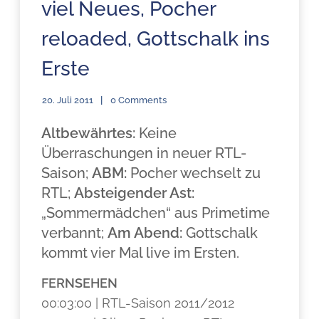
viel Neues, Pocher
reloaded, Gottschalk ins
Erste
20. Juli 2011
0 Comments
Altbewährtes:
Keine
Überraschungen in neuer RTL-
Saison;
ABM:
Pocher wechselt zu
RTL;
Absteigender Ast:
„Sommermädchen“ aus Primetime
verbannt;
Am Abend:
Gottschalk
kommt vier Mal live im Ersten.
FERNSEHEN
00:03:00 | RTL-Saison 2011/2012