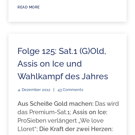
READ MORE
Folge 125: Sat.1 (G)Old,
Assis on Ice und
Wahlkampf des Jahres
4. Dezember 2012
43 Comments
Aus Scheiße Gold machen:
Das wird
das Premium-Sat.1;
Assis on Ice:
ProSieben verlängert „We love
Lloret“;
Die Kraft der zwei Herzen: