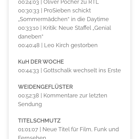
00:24:03 | Oliver Pocher zu RTL
00:30:33 | ProSieben schickt
„Sommermädchen“ in die Daytime
00:33:10 | Kritik: Neue Staffel „Genial
daneben“
00:40:48 | Leo Kirch gestorben
KuH DER WOCHE
00:44:33 | Gottschalk wechselt ins Erste
WEIDENGEFLÜSTER
00:52:38 | Kommentare zur letzten
Sendung
TITELSCHMUTZ
01:01:07 | Neue Titel für Film, Funk und
Fernsehen