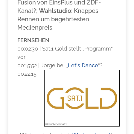
Fusion von EinsPlus und ZDF-
Kanal?;
Wahlstudio:
Knappes
Rennen um begehrtesten
Medienpreis.
FERNSEHEN
00:02:30 | Sat.1 Gold stellt „Programm“
vor
00:15:52 | Jorge bei „
Let‘s Dance
“?
00:22:15