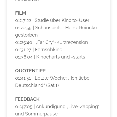
FILM
01:17:22 | Studie über Kino.to-User
01:22:55 | Schauspieler Heinz Reincke
gestorben
01:25:40 | „Far Cry“-Kurzrezension
01:31:27 | Fernsehkino
01:36:04 | Kinocharts und -starts
QUOTENTIPP
01:41:51 | Letzte Woche: „ Ich liebe
Deutschland“ (Sat.1)
FEEDBACK
01:47:05 | Ankündigung „Live-Zapping“
und Sommerpause