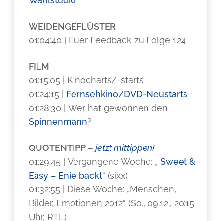
Wahlstudio
WEIDENGEFLÜSTER
01:04:40 | Euer Feedback zu Folge 124
FILM
01:15:05 | Kinocharts/-starts
01:24:15 |
Fernsehkino/DVD-Neustarts
01:28:30 | Wer hat gewonnen den
Spinnenmann
?
QUOTENTIPP –
jetzt mittippen!
01:29:45 | Vergangene Woche: „
Sweet &
Easy – Enie backt
“ (sixx)
01:32:55 | Diese Woche: „Menschen,
Bilder, Emotionen 2012“ (So., 09.12., 20:15
Uhr, RTL)