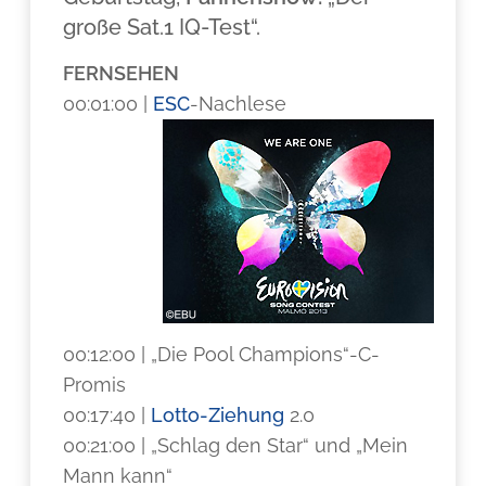
große Sat.1 IQ-Test“.
FERNSEHEN
00:01:00 |
ESC
-Nachlese
00:12:00 | „Die Pool Champions“-C-
Promis
00:17:40 |
Lotto-Ziehung
2.0
00:21:00 | „Schlag den Star“ und „Mein
Mann kann“