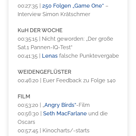
00:27:35 |
250 Folgen „Game One“
–
Interview Simon Krätschmer
KuH DER WOCHE
00:35:15 | Nicht geworden: „Der große
Sat.1 Pannen-IQ-Test“
00:41:35 |
Lenas
falsche Punktevergabe
WEIDENGEFLÜSTER
00:46:20 | Euer Feedback zu Folge 140
FILM
00:53:20 | „
Angry Birds“
-Film
00:56:30 |
Seth MacFarlane
und die
Oscars
00:57:45 | Kinocharts/-starts