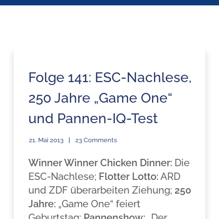
Folge 141: ESC-Nachlese,
250 Jahre „Game One“
und Pannen-IQ-Test
21. Mai 2013
23 Comments
Winner Winner Chicken Dinner:
Die
ESC-Nachlese;
Flotter Lotto:
ARD
und ZDF überarbeiten Ziehung;
250
Jahre:
„Game One“ feiert
Geburtstag;
Pannenshow:
„Der