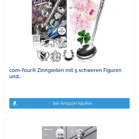
com-four® Zinngießen mit 5 schweren Figuren
und...
bei Amazon kaufen