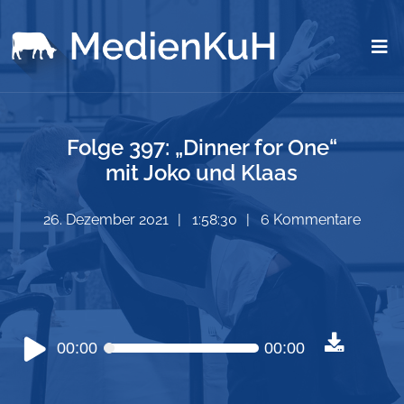
Folge 397: „Dinner for One“
mit Joko und Klaas
26. Dezember 2021
1:58:30
6 Kommentare
Audio-
00:00
00:00
Player