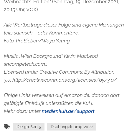
Weihnachts-Edition“ (Sonntag, 19. Dezember 2021,
20:15 Uhr, VOX)
Alle Wortbeiträge dieser Folge sind eigene Meinungen –
teils satirisch – oder Kommentare.
Foto:
ProSieben/Waya Yeung
Musik: „Wish Background“ Kevin MacLeod
(incompetech.com);
Licensed under Creative Commons: By Attribution
3.0: http://creativecommons.org/licenses/by/3.0/
Einige Links verweisen auf Amazon.de, danach dort
getätigte Einkäufe unterstützen die KuH.
Mehr dazu unter
medienkuh.de/support
Die großen 5
Dschungelcamp 2022