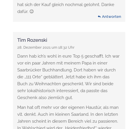
hat sich der Kauf gleich nochmal gelohnt. Danke
dafür. 😉
Antworten
Tim Rozenski
28. Dezember 2021 um 18:32 Uhr
Dann hab ich’s wohl in eure Top 5 geschafft. Ich war
vor ein paar Jahren mit meinem Papa in einer
Saarbrücker Buchhandlung. Dort haben wir durch
die „111 Orte“ geblättert. Jetzt habe ich ihm das
Buch zu Weihnachten geschenkt. Wir sind beide
sehr lokalhistorisch interessiert, da passte das
Geschenk also ziemlich gut.
Man hat oft mehr vor der eigenen Haustür, als man
vlt. denkt. Auch im kleinen Saarland. In den letzten
Jahren scheint in diesem Bereich viel zu passieren.
In Wahlschied wird der „Heidenfriedhof“ wieder