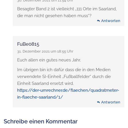
30. Dezember 2021 um 11:54 Uhr
Besagter Band 2 ist vielleicht „111 Orte im Saarland,
die man nicht gesehen haben muss“?
Antworten
FuBe0815
31. Dezember 2021 um 18:55 Uhr
Euch allen ein gutes neues Jahr.
Im übrigen bin ich dafür dass die in den Medien
verwendete SI-Einheit „Fußballfelder“ durch die
Einheit Saarland ersetzt wird.
https://der-umrechner.de/flaechen/quadratmeter-
in-flaeche-saarland/1/
Antworten
Schreibe einen Kommentar