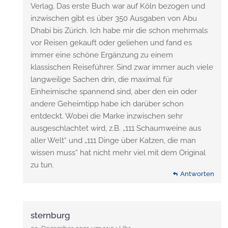
Verlag. Das erste Buch war auf Köln bezogen und
inzwischen gibt es über 350 Ausgaben von Abu
Dhabi bis Zürich. Ich habe mir die schon mehrmals
vor Reisen gekauft oder geliehen und fand es
immer eine schöne Ergänzung zu einem
klassischen Reiseführer. Sind zwar immer auch viele
langweilige Sachen drin, die maximal für
Einheimische spannend sind, aber den ein oder
andere Geheimtipp habe ich darüber schon
entdeckt. Wobei die Marke inzwischen sehr
ausgeschlachtet wird, z.B. „111 Schaumweine aus
aller Welt“ und „111 Dinge über Katzen, die man
wissen muss“ hat nicht mehr viel mit dem Original
zu tun.
Antworten
sternburg