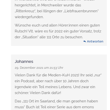
hergerichtet, in Merchweiler wurde das
„Ritterkreuz“, bei Illingen der „Liebfrauenbrunnen“
wiedergefunden.
Wünsche euch und allen Hörer:innen einen guten
Rutsch! Vlt. wäre es für 2022 ein guter Vorsatz, trotz
der „Situation“ alle 111 Orte zu besuchen.
Antworten
Johannes
29. Dezember 2021 um 21:53 Uhr
Vielen Dank für die Medien-KuH 2021! Ihr seid „nur“
ein Podcast, aber nach über 10 Jahren doch
irgendwie ein Teil meines Lebens. Und zwar ein
schöner. Vielen Dank dafür!
Das „111 Ort im Saarland, die man gesehen haben
muss“ Buch ist Teil einer Serie aus dem emons