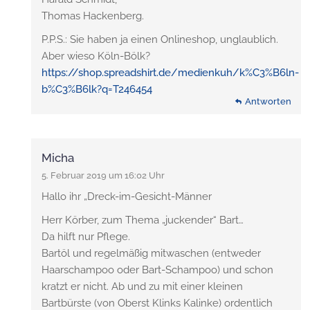
Thomas Hackenberg.
P.P.S.: Sie haben ja einen Onlineshop, unglaublich.
Aber wieso Köln-Bölk?
https://shop.spreadshirt.de/medienkuh/k%C3%B6ln-
b%C3%B6lk?q=T246454
Antworten
Micha
5. Februar 2019 um 16:02 Uhr
Hallo ihr „Dreck-im-Gesicht-Männer
Herr Körber, zum Thema „juckender“ Bart…
Da hilft nur Pflege.
Bartöl und regelmäßig mitwaschen (entweder
Haarschampoo oder Bart-Schampoo) und schon
kratzt er nicht. Ab und zu mit einer kleinen
Bartbürste (von Oberst Klinks Kalinke) ordentlich