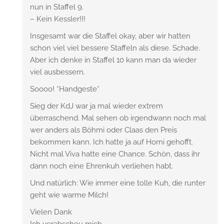
nun in Staffel 9.
– Kein Kessler!!!
Insgesamt war die Staffel okay, aber wir hatten
schon viel viel bessere Staffeln als diese. Schade.
Aber ich denke in Staffel 10 kann man da wieder
viel ausbessern.
Soooo! *Handgeste*
Sieg der KdJ war ja mal wieder extrem
überraschend. Mal sehen ob irgendwann noch mal
wer anders als Böhmi oder Claas den Preis
bekommen kann. Ich hatte ja auf Horni gehofft.
Nicht mal Viva hatte eine Chance. Schön, dass ihr
dann noch eine Ehrenkuh verliehen habt.
Und natürlich: Wie immer eine tolle Kuh, die runter
geht wie warme Milch!
Vielen Dank