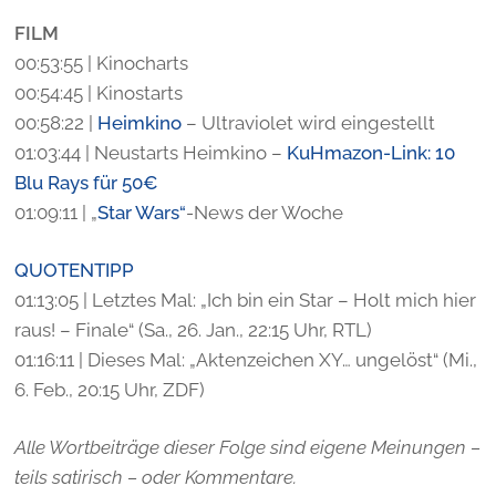
FILM
00:53:55 | Kinocharts
00:54:45 | Kinostarts
00:58:22 |
Heimkino
– Ultraviolet wird eingestellt
01:03:44 | Neustarts Heimkino –
KuHmazon-Link: 10
Blu Rays für 50€
01:09:11 | „
Star Wars“
-News der Woche
QUOTENTIPP
01:13:05 | Letztes Mal: „Ich bin ein Star – Holt mich hier
raus! – Finale“ (Sa., 26. Jan., 22:15 Uhr, RTL)
01:16:11 | Dieses Mal: „Aktenzeichen XY… ungelöst“ (Mi.,
6. Feb., 20:15 Uhr, ZDF)
Alle Wortbeiträge dieser Folge sind eigene Meinungen –
teils satirisch – oder Kommentare.