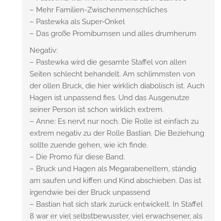
– Mehr Familien-Zwischenmenschliches
– Pastewka als Super-Onkel
– Das große Promibumsen und alles drumherum
Negativ:
– Pastewka wird die gesamte Staffel von allen
Seiten schlecht behandelt. Am schlimmsten von
der ollen Bruck, die hier wirklich diabolisch ist. Auch
Hagen ist unpassend fies. Und das Ausgenutze
seiner Person ist schon wirklich extrem.
– Anne: Es nervt nur noch. Die Rolle ist einfach zu
extrem negativ zu der Rolle Bastian. Die Beziehung
sollte zuende gehen, wie ich finde.
– Die Promo für diese Band.
– Bruck und Hagen als Megarabeneltern, ständig
am saufen und kiffen und Kind abschieben. Das ist
irgendwie bei der Bruck unpassend
– Bastian hat sich stark zurück entwickelt. In Staffel
8 war er viel selbstbewusster, viel erwachsener, als