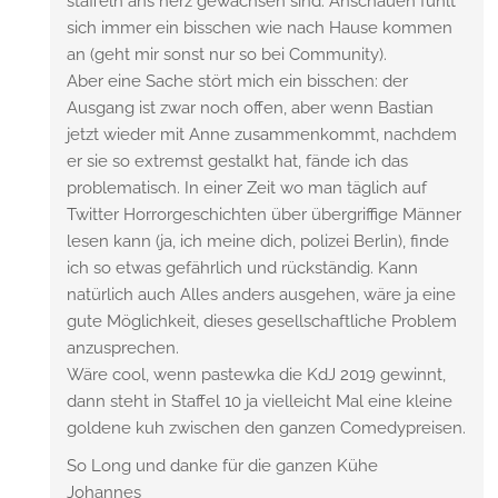
staffeln ans herz gewachsen sind. Anschauen fühlt
sich immer ein bisschen wie nach Hause kommen
an (geht mir sonst nur so bei Community).
Aber eine Sache stört mich ein bisschen: der
Ausgang ist zwar noch offen, aber wenn Bastian
jetzt wieder mit Anne zusammenkommt, nachdem
er sie so extremst gestalkt hat, fände ich das
problematisch. In einer Zeit wo man täglich auf
Twitter Horrorgeschichten über übergriffige Männer
lesen kann (ja, ich meine dich, polizei Berlin), finde
ich so etwas gefährlich und rückständig. Kann
natürlich auch Alles anders ausgehen, wäre ja eine
gute Möglichkeit, dieses gesellschaftliche Problem
anzusprechen.
Wäre cool, wenn pastewka die KdJ 2019 gewinnt,
dann steht in Staffel 10 ja vielleicht Mal eine kleine
goldene kuh zwischen den ganzen Comedypreisen.
So Long und danke für die ganzen Kühe
Johannes