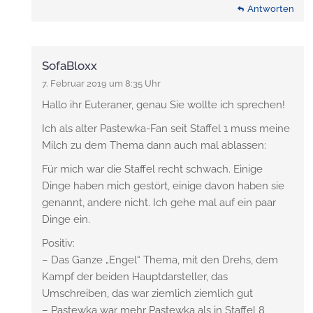
Antworten
SofaBloxx
7. Februar 2019 um 8:35 Uhr
Hallo ihr Euteraner, genau Sie wollte ich sprechen!
Ich als alter Pastewka-Fan seit Staffel 1 muss meine
Milch zu dem Thema dann auch mal ablassen:
Für mich war die Staffel recht schwach. Einige
Dinge haben mich gestört, einige davon haben sie
genannt, andere nicht. Ich gehe mal auf ein paar
Dinge ein.
Positiv:
– Das Ganze „Engel“ Thema, mit den Drehs, dem
Kampf der beiden Hauptdarsteller, das
Umschreiben, das war ziemlich ziemlich gut
– Pastewka war mehr Pastewka als in Staffel 8