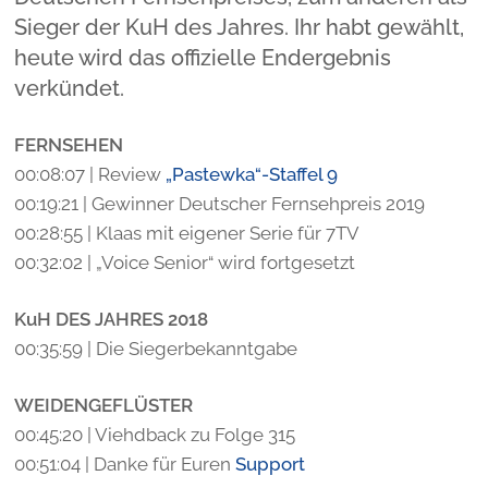
Sieger der KuH des Jahres. Ihr habt gewählt,
heute wird das offizielle Endergebnis
verkündet.
FERNSEHEN
00:08:07 | Review
„Pastewka“-Staffel 9
00:19:21 | Gewinner Deutscher Fernsehpreis 2019
00:28:55 | Klaas mit eigener Serie für 7TV
00:32:02 | „Voice Senior“ wird fortgesetzt
KuH DES JAHRES 2018
00:35:59 | Die Siegerbekanntgabe
WEIDENGEFLÜSTER
00:45:20 | Viehdback zu Folge 315
00:51:04 | Danke für Euren
Support