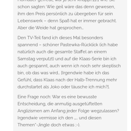
schon sagten: Wie geil wäre das denn gewesen,
ihm den Preis persönlich zu übergeben für sein
Lebenswerk – denn Spaß hat er immer gebracht.
Aber die Weide hat gesprochen…
Den TV-Teil fand ich dieses Mal besonders
spannend – schöner Pastewka-Rücklick (ich habe
natürlich auch die gesamte Staffel an einem
Samstag verputzt) und auf die Klaas-Serie bin ich
auch gespannt, auch wenn ich noch sehr skeptisch
bin, ob das was wird… [Irgendwie habe ich das
Gefühl, dass Klaas nach der Halb-Trennung mehr
durchstartet als Joko oder täusche ich mich?].
Eine Frage noch: War es eine bewusste
Entscheidung, die anmutig ausgetüftelten
Anglizismen am Anfang jeder Folge wegzulassen?
Irgendwie vermisse ich den „… und diesen
Themen“-Jingle doch etwas ;-).