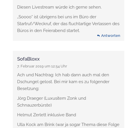
Diesen Livestream würde ich gerne sehen.
„Soooo“ ist übrigens bei uns im Büro der
Startruf/Weckruf, der das fluchtartige Verlassen des
Büros in den Feierabend startet.
Antworten
SofaBloxx
7. Februar 2019 um 12:54 Uhr
Ach und Nachtrag: Ich hab dann auch mal den
Dschungel gelost. Bei mir kam es zu folgender
Besetzung:
Jörg Draeger (Luxusitem Zonk und
Schnauzerbürste)
Helmut Zerlett inklusive Band
Ulla Kock am Brink (war ja sogar Thema diese Folge