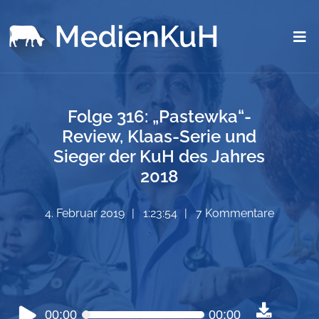
Folge 316: „Pastewka“-
Review, Klaas-Serie und
Sieger der KuH des Jahres
2018
4. Februar 2019
1:23:54
7 Kommentare
Audio-
00:00
00:00