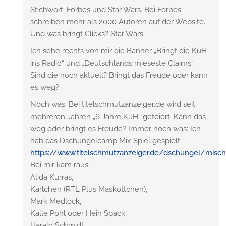
Stichwort: Forbes und Star Wars. Bei Forbes
schreiben mehr als 2000 Autoren auf der Website.
Und was bringt Clicks? Star Wars.
Ich sehe rechts von mir die Banner „Bringt die KuH
ins Radio“ und „Deutschlands mieseste Claims“.
Sind die noch aktuell? Bringt das Freude oder kann
es weg?
Noch was: Bei titelschmutzanzeiger.de wird seit
mehreren Jahren „6 Jahre KuH“ gefeiert. Kann das
weg oder bringt es Freude? Immer noch was: Ich
hab das Dschungelcamp Mix Spiel gespielt
https://www.titelschmutzanzeiger.de/dschungel/misc
Bei mir kam raus:
Alida Kurras,
Karlchen (RTL Plus Maskottchen),
Mark Medlock,
Kalle Pohl oder Hein Spack,
Harald Schmidt,