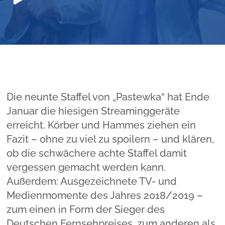
Player
Die neunte Staffel von „Pastewka“ hat Ende
Januar die hiesigen Streaminggeräte
erreicht. Körber und Hammes ziehen ein
Fazit – ohne zu viel zu spoilern – und klären,
ob die schwächere achte Staffel damit
vergessen gemacht werden kann.
Außerdem: Ausgezeichnete TV- und
Medienmomente des Jahres 2018/2019 –
zum einen in Form der Sieger des
Deutschen Fernsehpreises, zum anderen als