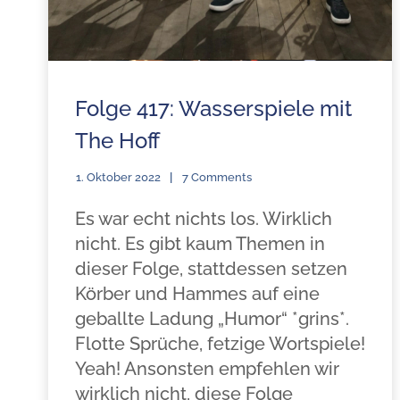
Folge 417: Wasserspiele mit
The Hoff
1. Oktober 2022
7 Comments
Es war echt nichts los. Wirklich
nicht. Es gibt kaum Themen in
dieser Folge, stattdessen setzen
Körber und Hammes auf eine
geballte Ladung „Humor“ *grins*.
Flotte Sprüche, fetzige Wortspiele!
Yeah! Ansonsten empfehlen wir
wirklich nicht, diese Folge