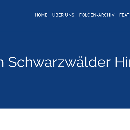
HOME
ÜBER UNS
FOLGEN-ARCHIV
FEA
 Schwarzwälder Hi