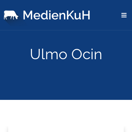
Ulmo Ocin