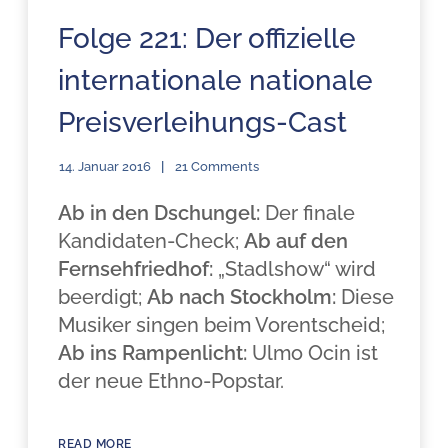
Folge 221: Der offizielle
internationale nationale
Preisverleihungs-Cast
14. Januar 2016
21 Comments
Ab in den Dschungel:
Der finale
Kandidaten-Check;
Ab auf den
Fernsehfriedhof:
„Stadlshow“ wird
beerdigt;
Ab nach Stockholm:
Diese
Musiker singen beim Vorentscheid;
Ab ins Rampenlicht:
Ulmo Ocin ist
der neue Ethno-Popstar.
READ MORE