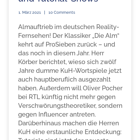
1. März 2021
10 Comments
Almauftrieb im deutschen Reality-
Fernsehen! Der Klassiker „Die Alm“
kehrt auf ProSieben zurück – und
das noch in diesem Jahr. Herr
Körber berichtet, wieso sich zwölf
Jahre dumme KuH-Wortspiele jetzt
auch hauptberuflich ausgezahlt
haben. Außerdem will Oliver Pocher
bei RTL künftig nicht mehr gegen
Verschwörungstheoretiker, sondern
gegen Influencer antreten.
Darüberhinaus machen die Herren
KuH eine erstaunliche Entdeckung: