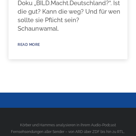
Doku „BILD.Macht.Deutschland?“. Ist
die gut? Kann die weg? Und für wen
sollte sie Pflicht sein?
Schaunwamal.
READ MORE
Körber und Hammes analysieren in ihrem Audio-Podcast
Fernsehsendungen aller Sender – von ARD über ZDF bis hin zu RTL,