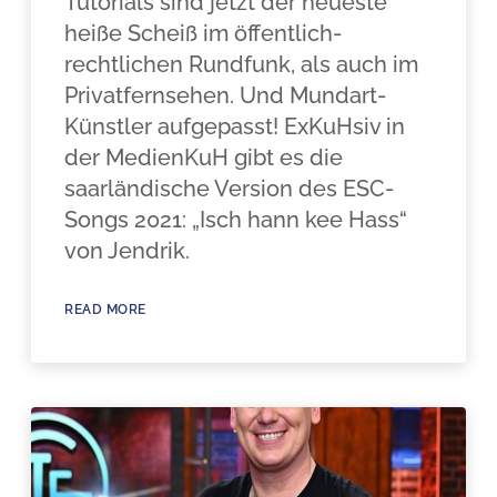
Tutorials sind jetzt der neueste
heiße Scheiß im öffentlich-
rechtlichen Rundfunk, als auch im
Privatfernsehen. Und Mundart-
Künstler aufgepasst! ExKuHsiv in
der MedienKuH gibt es die
saarländische Version des ESC-
Songs 2021: „Isch hann kee Hass“
von Jendrik.
READ MORE