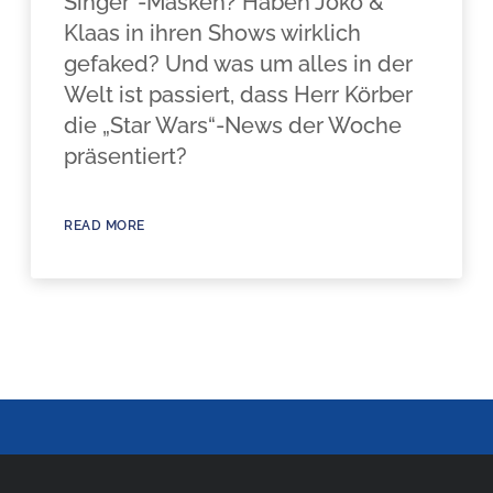
Singer“-Masken? Haben Joko &
Klaas in ihren Shows wirklich
gefaked? Und was um alles in der
Welt ist passiert, dass Herr Körber
die „Star Wars“-News der Woche
präsentiert?
READ MORE