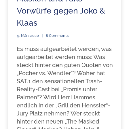
Vorwürfe gegen Joko &
Klaas
9. März 2020
8 Comments
Es muss aufgearbeitet werden, was
aufgearbeitet werden muss: Was
steckt hinter den guten Quoten von
„Pocher vs. Wendler“? Woher hat
SAT.1 den sensationellen Trash-
Reality-Cast bei „Promis unter
Palmen“? Wird Herr Hammes
endlich in der „Grill den Henssler“-
Jury Platz nehmen? Wer steckt
hinter den neuen „The Masked