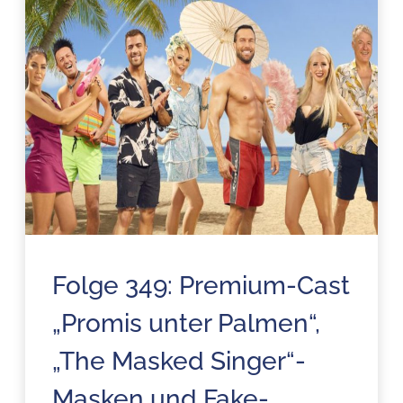
Folge 349: Premium-Cast
„Promis unter Palmen“,
„The Masked Singer“-
Masken und Fake-