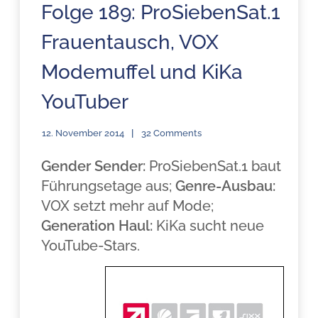
Folge 189: ProSiebenSat.1
Frauentausch, VOX
Modemuffel und KiKa
YouTuber
12. November 2014
32 Comments
Gender Sender:
ProSiebenSat.1 baut
Führungsetage aus;
Genre-Ausbau:
VOX setzt mehr auf Mode;
Generation Haul:
KiKa sucht neue
YouTube-Stars.