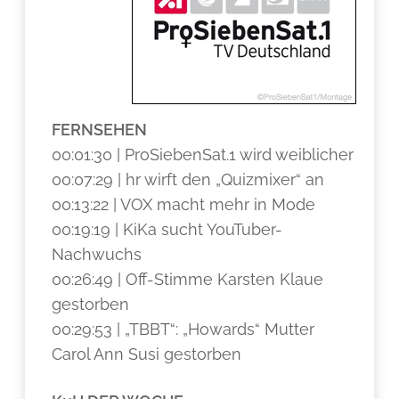
FERNSEHEN
00:01:30 | ProSiebenSat.1 wird weiblicher
00:07:29 | hr wirft den „Quizmixer“ an
00:13:22 | VOX macht mehr in Mode
00:19:19 | KiKa sucht YouTuber-
Nachwuchs
00:26:49 | Off-Stimme Karsten Klaue
gestorben
00:29:53 | „TBBT“: „Howards“ Mutter
Carol Ann Susi gestorben