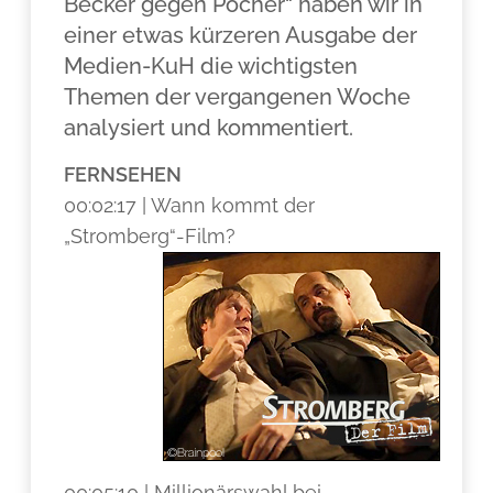
Becker gegen Pocher“ haben wir in
einer etwas kürzeren Ausgabe der
Medien-KuH die wichtigsten
Themen der vergangenen Woche
analysiert und kommentiert.
FERNSEHEN
00:02:17 | Wann kommt der
„Stromberg“-Film?
00:05:10 | Millionärswahl bei