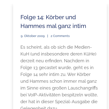
Folge 14: Körber und
Hammes mal ganz intim
9. Oktober 2009
2 Comments
Es scheint, als ob sich die Medien-
KuH (und insbesondere deren KüHe)
derzeit neu erfinden. Nachdem in
Folge 13 gecastet wurde, geht es in
Folge 14 sehr intim zu. Wer Körber
und Hammes schon immer mal ganz
im Sinne eines großen Lauschangriffs
bei VoIP-Aktivitäten bespitzeln wollte,
der hat in dieser Spezial-Ausgabe die
Gelegenheit dazu.