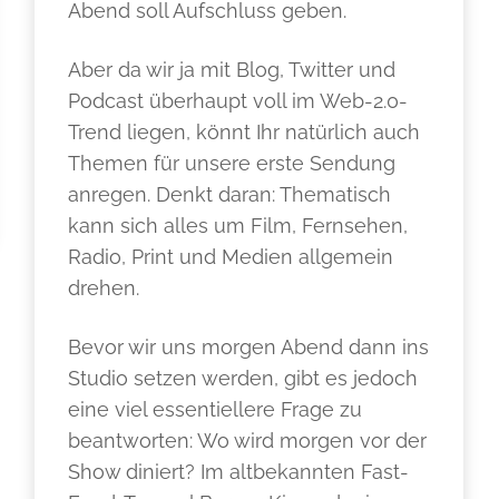
Abend soll Aufschluss geben.
Aber da wir ja mit Blog, Twitter und
Podcast überhaupt voll im Web-2.0-
Trend liegen, könnt Ihr natürlich auch
Themen für unsere erste Sendung
anregen. Denkt daran: Thematisch
kann sich alles um Film, Fernsehen,
Radio, Print und Medien allgemein
drehen.
Bevor wir uns morgen Abend dann ins
Studio setzen werden, gibt es jedoch
eine viel essentiellere Frage zu
beantworten: Wo wird morgen vor der
Show diniert? Im altbekannten Fast-