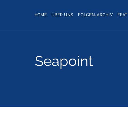
HOME
ÜBER UNS
FOLGEN-ARCHIV
FEA
Seapoint