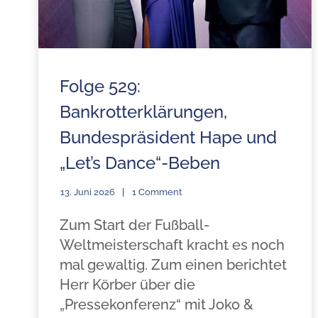
Folge 529:
Bankrotterklärungen,
Bundespräsident Hape und
„Let’s Dance“-Beben
13. Juni 2026
1 Comment
Zum Start der Fußball-
Weltmeisterschaft kracht es noch
mal gewaltig. Zum einen berichtet
Herr Körber über die
„Pressekonferenz“ mit Joko &