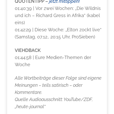
QUOTENTIPP –
jetzt mittippen!
01:40:39 | Vor zwei Wochen: „Die Wildnis
und ich – Richard Gress in Afrika“ (kabel
eins)
01:42:29 | Diese Woche: „Elton zockt live“
(Samstag, 07.12., 20:15 Uhr, ProSieben)
VIEHDBACK
01:44:58 | Eure Medien-Themen der
Woche
Alle Wortbeiträge dieser Folge sind eigene
Meinungen – teils satirisch – oder
Kommentare.
Quelle Audioausschnitt: YouTube/ZDF,
„heute-journal“