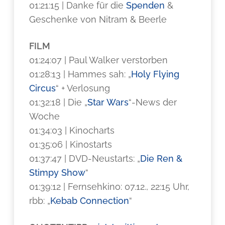
01:21:15 | Danke für die
Spenden
&
Geschenke von Nitram & Beerle
FILM
01:24:07 | Paul Walker verstorben
01:28:13 | Hammes sah: „
Holy Flying
Circus
“ + Verlosung
01:32:18 | Die „
Star Wars
“-News der
Woche
01:34:03 | Kinocharts
01:35:06 | Kinostarts
01:37:47 | DVD-Neustarts: „
Die Ren &
Stimpy Show
“
01:39:12 | Fernsehkino: 07.12., 22:15 Uhr,
rbb: „
Kebab Connection
“