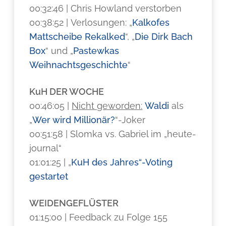
00:32:46 | Chris Howland verstorben
00:38:52 | Verlosungen: „
Kalkofes
Mattscheibe Rekalked
“, „
Die Dirk Bach
Box
“ und „
Pastewkas
Weihnachtsgeschichte
“
KuH DER WOCHE
00:46:05 |
Nicht geworden:
Waldi
als
„
Wer wird Millionär?
“-Joker
00:51:58 | Slomka vs. Gabriel im „heute-
journal“
01:01:25 | „
KuH des Jahres“-Voting
gestartet
WEIDENGEFLÜSTER
01:15:00 | Feedback zu Folge 155