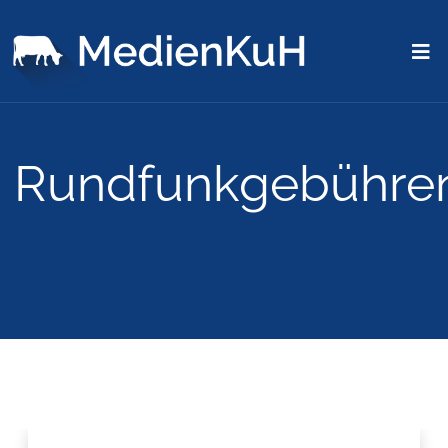
Rundfunkgebühre