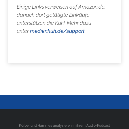
Einige Links verweisen auf Amazon.de,
danach dort getätigte Einkäufe
unterstützen die KuH. Mehr dazu
unter
medienkuh.de/support
Körber und Hammes analysieren in ihrem Audio-Podcast