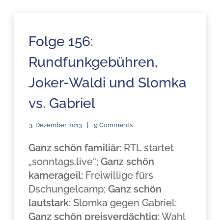
Folge 156:
Rundfunkgebühren,
Joker-Waldi und Slomka
vs. Gabriel
3. Dezember 2013
9 Comments
Ganz schön familiär:
RTL startet
„sonntags.live“;
Ganz schön
kamerageil:
Freiwillige fürs
Dschungelcamp;
Ganz schön
lautstark:
Slomka gegen Gabriel;
Ganz schön preisverdächtig:
Wahl