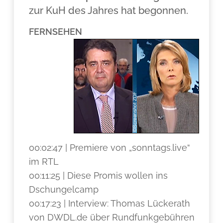
zur KuH des Jahres hat begonnen.
FERNSEHEN
00:02:47 | Premiere von „sonntags.live“
im RTL
00:11:25 | Diese Promis wollen ins
Dschungelcamp
00:17:23 | Interview: Thomas Lückerath
von DWDL.de über Rundfunkgebühren