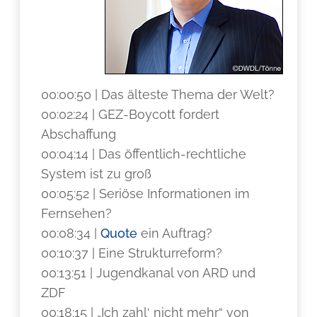
00:00:50 | Das älteste Thema der Welt?
00:02:24 | GEZ-Boycott fordert
Abschaffung
00:04:14 | Das öffentlich-rechtliche
System ist zu groß
00:05:52 | Seriöse Informationen im
Fernsehen?
00:08:34 |
Quote
ein Auftrag?
00:10:37 | Eine Strukturreform?
00:13:51 | Jugendkanal von ARD und
ZDF
00:18:15 | „Ich zahl‘ nicht mehr“ von