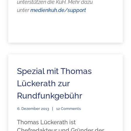
unterstützen die KuH. Mehr dazu
unter
medienkuh.de/support
Spezial mit Thomas
Lückerath zur
Rundfunkgebühr
6. Dezember 2013
12 Comments
Thomas Lückerath ist
Chefredakteur und Gründer der