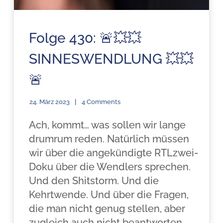
Folge 430: 🚨💥💥
SINNESWENDLUNG 💥💥
🚨
24. März 2023
4 Comments
Ach, kommt… was sollen wir lange
drumrum reden. Natürlich müssen
wir über die angekündigte RTLzwei-
Doku über die Wendlers sprechen.
Und den Shitstorm. Und die
Kehrtwende. Und über die Fragen,
die man nicht genug stellen, aber
zugleich auch nicht beantworten