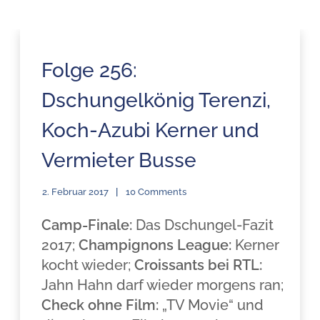
Folge 256:
Dschungelkönig Terenzi,
Koch-Azubi Kerner und
Vermieter Busse
2. Februar 2017
10 Comments
Camp-Finale:
Das Dschungel-Fazit
2017;
Champignons League:
Kerner
kocht wieder;
Croissants bei RTL:
Jahn Hahn darf wieder morgens ran;
Check ohne Film:
„TV Movie“ und