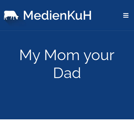
My Mom your
Dad