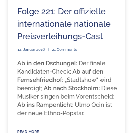
Folge 221: Der offizielle
internationale nationale
Preisverleihungs-Cast
14. Januar 2016
21 Comments
Ab in den Dschungel:
Der finale
Kandidaten-Check;
Ab auf den
Fernsehfriedhof:
„Stadlshow“ wird
beerdigt;
Ab nach Stockholm:
Diese
Musiker singen beim Vorentscheid;
Ab ins Rampenlicht:
Ulmo Ocin ist
der neue Ethno-Popstar.
READ MORE