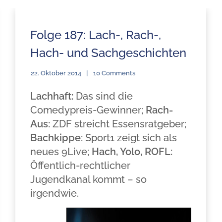
Folge 187: Lach-, Rach-,
Hach- und Sachgeschichten
22. Oktober 2014
10 Comments
Lachhaft:
Das sind die
Comedypreis-Gewinner;
Rach-
Aus:
ZDF streicht Essensratgeber;
Bachkippe:
Sport1 zeigt sich als
neues 9Live;
Hach, Yolo, ROFL:
Öffentlich-rechtlicher
Jugendkanal kommt – so
irgendwie.