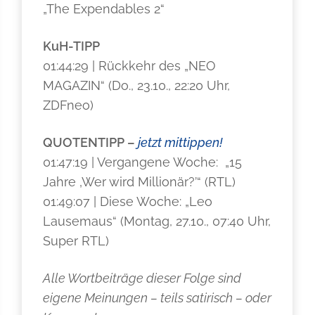
„The Expendables 2“
KuH-TIPP
01:44:29 | Rückkehr des „NEO
MAGAZIN“ (Do., 23.10., 22:20 Uhr,
ZDFneo)
QUOTENTIPP –
jetzt mittippen!
01:47:19 | Vergangene Woche: „15
Jahre ‚Wer wird Millionär?’“ (RTL)
01:49:07 | Diese Woche: „Leo
Lausemaus“ (Montag, 27.10., 07:40 Uhr,
Super RTL)
Alle Wortbeiträge dieser Folge sind
eigene Meinungen – teils satirisch – oder