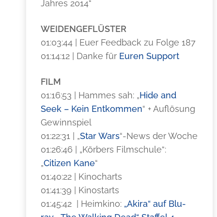
Jahres 2014“
WEIDENGEFLÜSTER
01:03:44 | Euer Feedback zu Folge 187
01:14:12 | Danke für
Euren Support
FILM
01:16:53 | Hammes sah: „
Hide and
Seek – Kein Entkommen
“ + Auflösung
Gewinnspiel
01:22:31 | „
Star Wars
“-News der Woche
01:26:46 | „Körbers Filmschule“:
„
Citizen Kane
“
01:40:22 | Kinocharts
01:41:39 | Kinostarts
01:45:42 | Heimkino:
„Akira“ auf Blu-