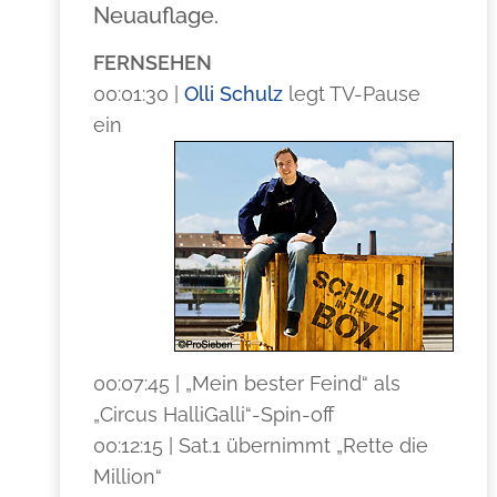
Neuauflage.
FERNSEHEN
00:01:30 |
Olli Schulz
legt TV-Pause
ein
00:07:45 | „Mein bester Feind“ als
„Circus HalliGalli“-Spin-off
00:12:15 | Sat.1 übernimmt „Rette die
Million“