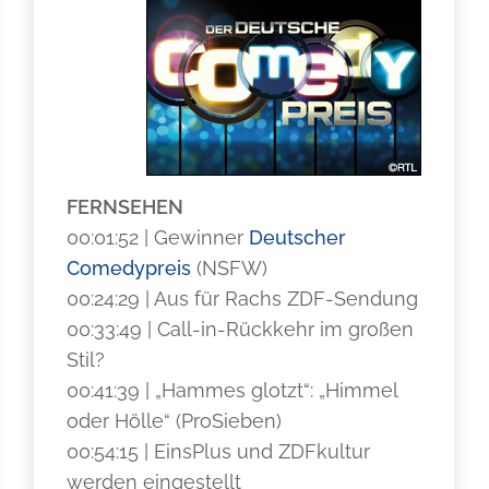
FERNSEHEN
00:01:52 | Gewinner
Deutscher
Comedypreis
(NSFW)
00:24:29 | Aus für Rachs ZDF-Sendung
00:33:49 | Call-in-Rückkehr im großen
Stil?
00:41:39 | „Hammes glotzt“: „Himmel
oder Hölle“ (ProSieben)
00:54:15 | EinsPlus und ZDFkultur
werden eingestellt