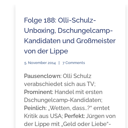
Folge 188: Olli-Schulz-
Unboxing, Dschungelcamp-
Kandidaten und Großmeister
von der Lippe
5. November 2014
7 Comments
Pausenclown:
Olli Schulz
verabschiedet sich aus TV;
Prominent:
Handel mit ersten
Dschungelcamp-Kandidaten;
Peinlich:
„Wetten, dass..?“ erntet
Kritik aus USA;
Perfekt:
Jürgen von
der Lippe mit „Geld oder Liebe“-