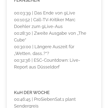
FERNSEHEN
00:03:39 | Das Ende von 9Live
00:10:52 | Call-TV-Kritiker Marc
Doehler zum 9Live-Aus
00:28:30 | Zweite Ausgabe von „The
Cube“
00:30:00 | Längere Auszeit für
„Wetten, dass..?“?
00:32:36 | ESC-Countdown: Live-
Report aus Düsseldorf
KuH DER WOCHE
00:46:45 | ProSiebenSat.1 plant
Sendergreis