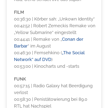
FILM
00:36:30 | Körber sah: „Unkown Identity“
00:42:52 | Robert Zemeckis Remake von
„Yellow Submarine“ eingestellt
00:44:41 | Remake von „
Conan der
Barbar
“ im August
00:46:30 | Fernsehkino (
„The Social
Network“ auf DVD
)
00:53:00 | Kinocharts und -starts
FUNK
00:57:15 | Radio Galaxy hat Beerdigung
verlost
00:58:30 | Penistätowierung bei 89.0
RTL hat Nachspiel