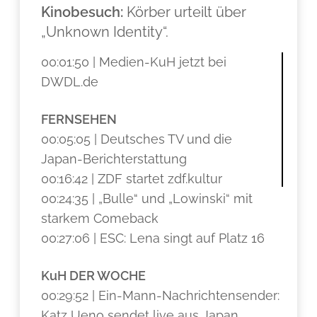
Kinobesuch:
Körber urteilt über
„Unknown Identity“.
00:01:50 | Medien-KuH jetzt bei
DWDL.de
FERNSEHEN
00:05:05 | Deutsches TV und die
Japan-Berichterstattung
00:16:42 | ZDF startet zdf.kultur
00:24:35 | „Bulle“ und „Lowinski“ mit
starkem Comeback
00:27:06 | ESC: Lena singt auf Platz 16
KuH DER WOCHE
00:29:52 | Ein-Mann-Nachrichtensender:
Katz Ueno sendet live aus Japan