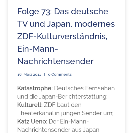
Folge 73: Das deutsche
TV und Japan, modernes
ZDF-Kulturverständnis,
Ein-Mann-
Nachrichtensender
16. März 2011
0 Comments
Katastrophe:
Deutsches Fernsehen
und die Japan-Berichterstattung;
Kulturell:
ZDF baut den
Theaterkanal in jungen Sender um;
Katz Ueno:
Der Ein-Mann-
Nachrichtensender aus Japan;