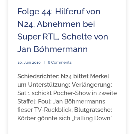
Folge 44: Hilferuf von
N24, Abnehmen bei
Super RTL, Schelte von
Jan Böhmermann
10. Juni 2010
6 Comments
Schiedsrichter:
N24 bittet Merkel
um Unterstützung;
Verlängerung:
Sat.1 schickt Pocher-Show in zweite
Staffel;
Foul:
Jan Böhmermanns
fieser TV-Rückblick;
Blutgrätsche:
Körber gönnte sich „Falling Down“