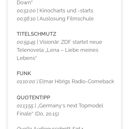
Down“
00:51:00 |
Kinocharts und -starts
00:56:10
| Auslosung Filmschule
TITELSCHMUTZ
00:59:45
| Visionär: ZDF startet neue
Telenovela „Lena – Liebe meines
Lebens“
FUNK
01:10:00
| Elmar Hörigs Radio-Comeback
QUOTENTIPP
01:13:55
| „Germany‘s next Topmodel
Finale“ (Do, 20.15)
Quelle Audioausschnitt: Sat.1