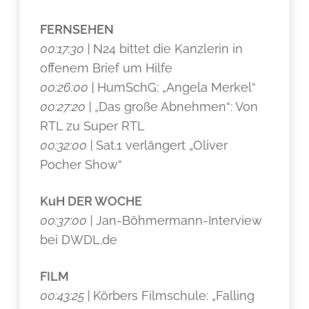
FERNSEHEN
00:17:30 |
N24 bittet die Kanzlerin in
offenem Brief um Hilfe
00:26:00 |
HumSchG: „Angela Merkel“
00:27:20 |
„Das große Abnehmen“: Von
RTL zu Super RTL
00:32:00 |
Sat.1 verlängert „Oliver
Pocher Show“
KuH DER WOCHE
00:37:00 |
Jan-Böhmermann-Interview
bei DWDL.de
FILM
00:43:25 |
Körbers Filmschule: „Falling