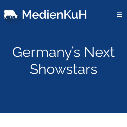
Germany’s Next
Showstars