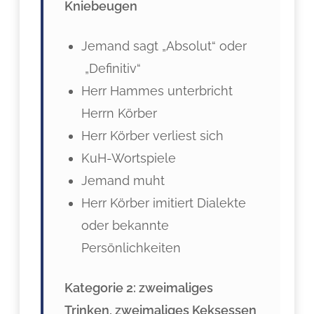
Kniebeugen
Jemand sagt „Absolut“ oder
„Definitiv“
Herr Hammes unterbricht
Herrn Körber
Herr Körber verliest sich
KuH-Wortspiele
Jemand muht
Herr Körber imitiert Dialekte
oder bekannte
Persönlichkeiten
Kategorie 2: zweimaliges
Trinken, zweimaliges Keksessen