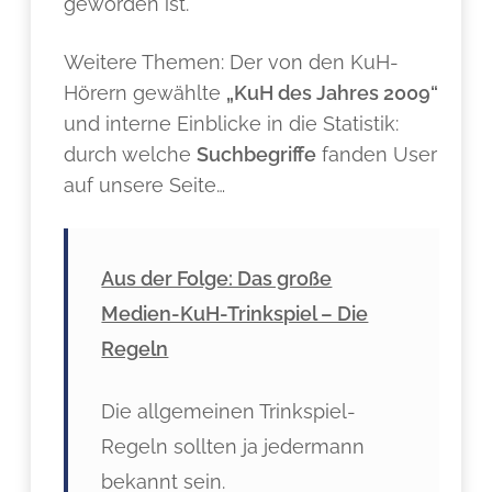
geworden ist.
Weitere Themen: Der von den KuH-
Hörern gewählte
„KuH des Jahres 2009“
und interne Einblicke in die Statistik:
durch welche
Suchbegriffe
fanden User
auf unsere Seite…
Aus der Folge: Das große
Medien-KuH-Trinkspiel – Die
Regeln
Die allgemeinen Trinkspiel-
Regeln sollten ja jedermann
bekannt sein.