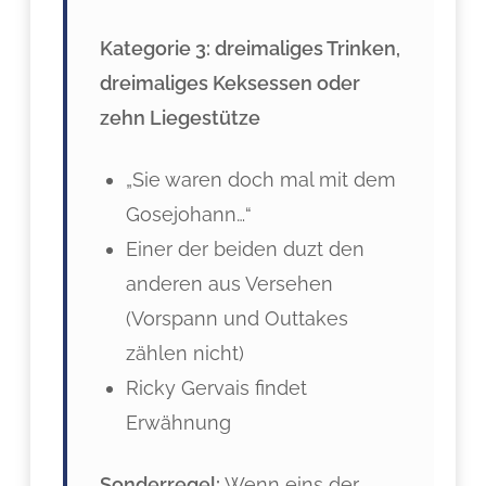
Kategorie 3: dreimaliges Trinken,
dreimaliges Keksessen oder
zehn Liegestütze
„Sie waren doch mal mit dem
Gosejohann…“
Einer der beiden duzt den
anderen aus Versehen
(Vorspann und Outtakes
zählen nicht)
Ricky Gervais findet
Erwähnung
Sonderregel:
Wenn eins der