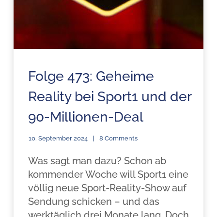
Folge 473: Geheime
Reality bei Sport1 und der
90-Millionen-Deal
10. September 2024
8 Comments
Was sagt man dazu? Schon ab
kommender Woche will Sport1 eine
völlig neue Sport-Reality-Show auf
Sendung schicken – und das
werktäglich drei Monate lang. Doch