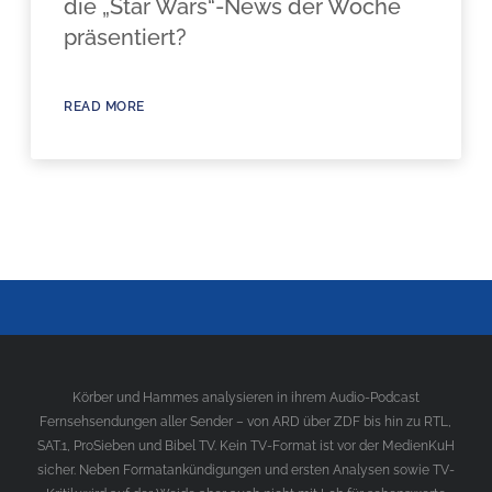
die „Star Wars“-News der Woche
präsentiert?
READ MORE
Körber und Hammes analysieren in ihrem Audio-Podcast
Fernsehsendungen aller Sender – von ARD über ZDF bis hin zu RTL,
SAT.1, ProSieben und Bibel TV. Kein TV-Format ist vor der MedienKuH
sicher. Neben Formatankündigungen und ersten Analysen sowie TV-