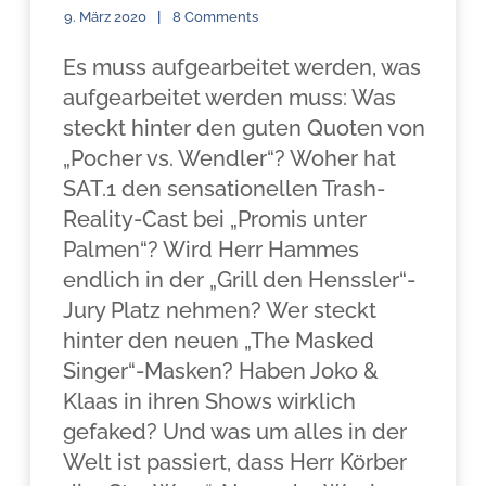
9. März 2020
8 Comments
Es muss aufgearbeitet werden, was
aufgearbeitet werden muss: Was
steckt hinter den guten Quoten von
„Pocher vs. Wendler“? Woher hat
SAT.1 den sensationellen Trash-
Reality-Cast bei „Promis unter
Palmen“? Wird Herr Hammes
endlich in der „Grill den Henssler“-
Jury Platz nehmen? Wer steckt
hinter den neuen „The Masked
Singer“-Masken? Haben Joko &
Klaas in ihren Shows wirklich
gefaked? Und was um alles in der
Welt ist passiert, dass Herr Körber