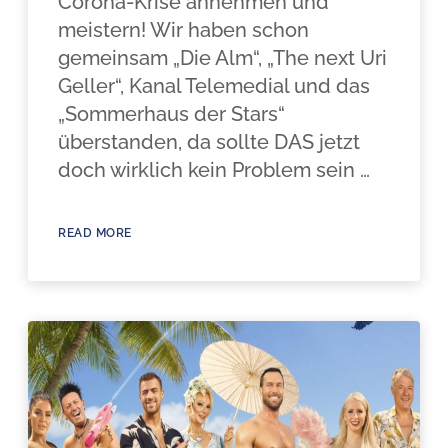
Corona-Krise annehmen und
meistern! Wir haben schon
gemeinsam „Die Alm“, „The next Uri
Geller“, Kanal Telemedial und das
„Sommerhaus der Stars“
überstanden, da sollte DAS jetzt
doch wirklich kein Problem sein …
READ MORE