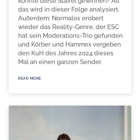
könnte diese Staffel gewinnen? All
das wird in dieser Folge analysiert.
Außerdem: Normalos erobert
wieder das Reality-Genre, der ESC
hat sein Moderations-Trio gefunden
und Körber und Hammes vergeben
den KuH des Jahres 2024 dieses
Mal an einen ganzen Sender.
READ MORE