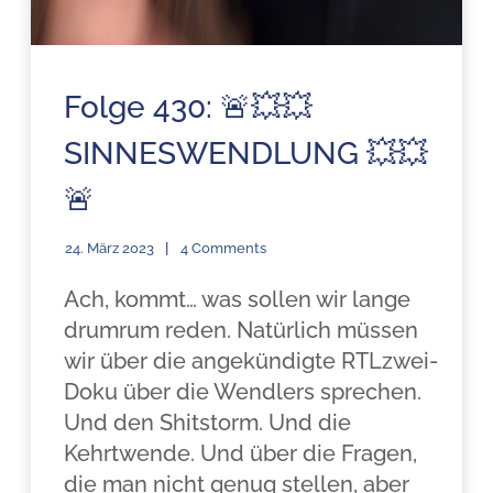
Folge 430: 🚨💥💥
SINNESWENDLUNG 💥💥
🚨
24. März 2023
4 Comments
Ach, kommt… was sollen wir lange
drumrum reden. Natürlich müssen
wir über die angekündigte RTLzwei-
Doku über die Wendlers sprechen.
Und den Shitstorm. Und die
Kehrtwende. Und über die Fragen,
die man nicht genug stellen, aber