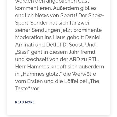
werden den angeblichen Cast
kommentieren. Außerdem gibt es
endlich News von Sport1! Der Show-
Sport-Sender hat sich für zwei
seiner Sendungen jetzt prominente
Moderation ins Haus geholt: Daniel
Aminati und Detlef D! Soost. Und:
„Sissi“ geht in diesem Jahr fremd
und wechselt von der ARD zu RTL.
Herr Hammes knöpft sich außerdem
in „Hammes glotzt“ die Werwölfe
vom Ersten und die Löffel bei „The
Taste“ vor.
READ MORE