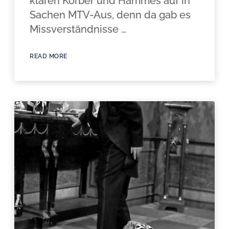
klären Körber und Hammes auf in
Sachen MTV-Aus, denn da gab es
Missverständnisse …
READ MORE