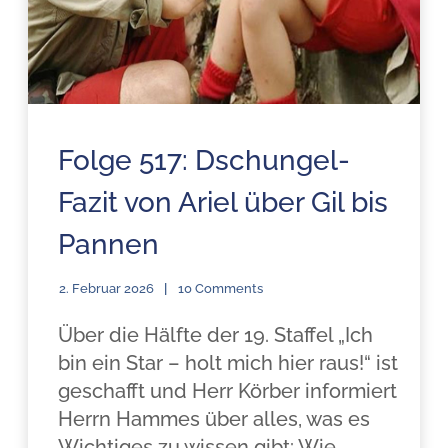
Folge 517: Dschungel-
Fazit von Ariel über Gil bis
Pannen
2. Februar 2026
10 Comments
Über die Hälfte der 19. Staffel „Ich
bin ein Star – holt mich hier raus!“ ist
geschafft und Herr Körber informiert
Herrn Hammes über alles, was es
Wichtiges zu wissen gibt: Wie