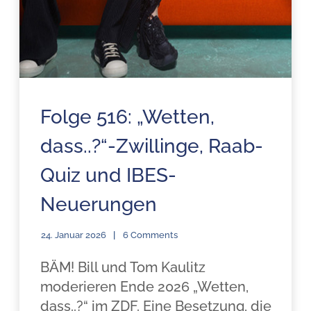
Folge 516: „Wetten,
dass..?“-Zwillinge, Raab-
Quiz und IBES-
Neuerungen
24. Januar 2026
6 Comments
BÄM! Bill und Tom Kaulitz
moderieren Ende 2026 „Wetten,
dass..?“ im ZDF. Eine Besetzung, die