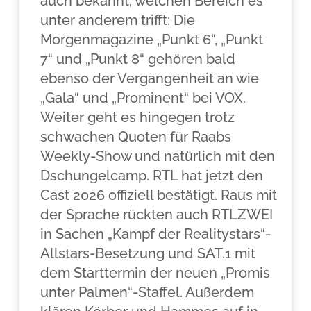
auch bekannt, welchen Bereich es
unter anderem trifft: Die
Morgenmagazine „Punkt 6“, „Punkt
7“ und „Punkt 8“ gehören bald
ebenso der Vergangenheit an wie
„Gala“ und „Prominent“ bei VOX.
Weiter geht es hingegen trotz
schwachen Quoten für Raabs
Weekly-Show und natürlich mit den
Dschungelcamp. RTL hat jetzt den
Cast 2026 offiziell bestätigt. Raus mit
der Sprache rückten auch RTLZWEI
in Sachen „Kampf der Realitystars“-
Allstars-Besetzung und SAT.1 mit
dem Starttermin der neuen „Promis
unter Palmen“-Staffel. Außerdem