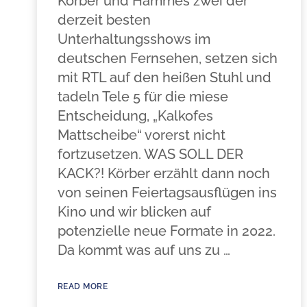
Körber und Hammes zwei der
derzeit besten
Unterhaltungsshows im
deutschen Fernsehen, setzen sich
mit RTL auf den heißen Stuhl und
tadeln Tele 5 für die miese
Entscheidung, „Kalkofes
Mattscheibe“ vorerst nicht
fortzusetzen. WAS SOLL DER
KACK?! Körber erzählt dann noch
von seinen Feiertagsausflügen ins
Kino und wir blicken auf
potenzielle neue Formate in 2022.
Da kommt was auf uns zu …
READ MORE